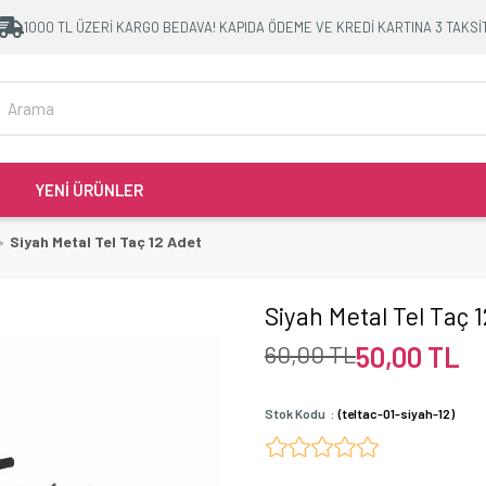
1000 TL ÜZERİ KARGO BEDAVA! KAPIDA ÖDEME VE KREDİ KARTINA 3 TAKSİ
YENİ ÜRÜNLER
Siyah Metal Tel Taç 12 Adet
Siyah Metal Tel Taç 
60,00 TL
50,00 TL
Stok Kodu
(teltac-01-siyah-12)