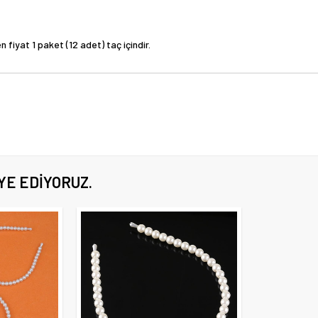
 fiyat 1 paket (12 adet) taç içindir.
YE EDIYORUZ.