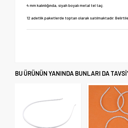
4 mm kalınlığında, siyah boyalı metal tel taç.
12 adetlik paketlerde toptan olarak satılmaktadır. Belirtilen
BU ÜRÜNÜN YANINDA BUNLARI DA TAVSI