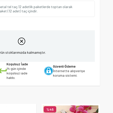
metal tel taç.12 adetlik paketlerde toptan olarak
paket (12 adet) taç içindir.
rün stoklarımızda kalmamıştır.
Koşulsuz İade
Güvenli Ödeme
14 gün içinde
İnternette alışverişe
koşulsuz iade
koruma sistemi.
hakkı.
%45