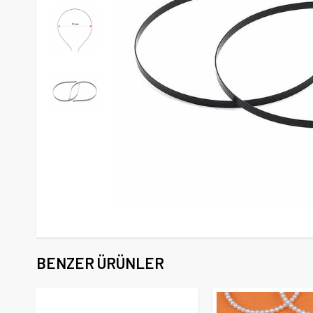
BENZER ÜRÜNLER