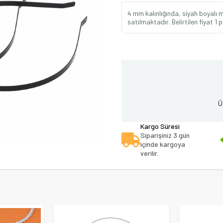
4 mm kalınlığında, siyah boyalı 
satılmaktadır. Belirtilen fiyat 1 
Ü
Kargo Süresi
Siparişiniz 3 gün
içinde kargoya
verilir.