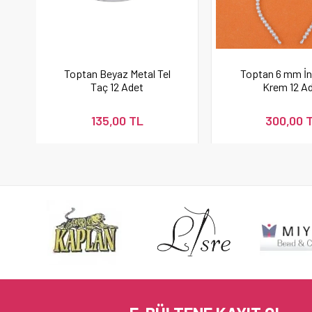
Toptan Beyaz Metal Tel
Toptan 6 mm İnc
Taç 12 Adet
Krem 12 A
135,00 TL
300,00 