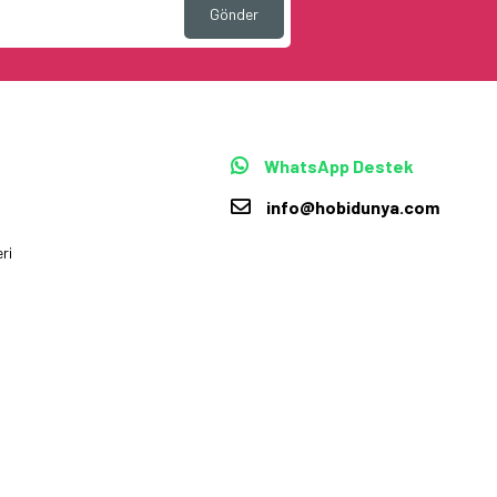
Gönder
WhatsApp Destek
info@hobidunya.com
ri