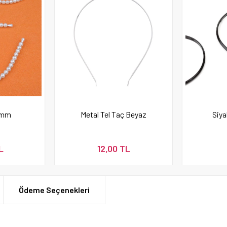
6 mm
Metal Tel Taç Beyaz
Siya
L
12,00 TL
Ödeme Seçenekleri