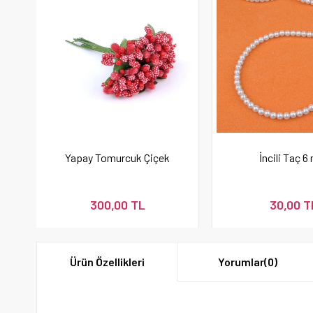
Yapay Tomurcuk Çiçek
İncili Taç 
300,00 TL
30,00 T
Ürün Özellikleri
Yorumlar
(0)