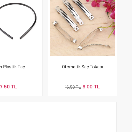
h Plastik Taç
Otomatik Saç Tokası
7,50 TL
9,00 TL
16,50 TL