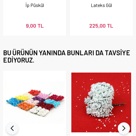
İp Püskül
Lateks Gül
9,00 TL
225,00 TL
BU ÜRÜNÜN YANINDA BUNLARI DA TAVSIYE
EDIYORUZ.