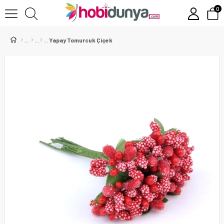
0
Yapay Tomurcuk Çiçek