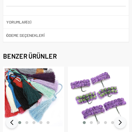
YORUMLAR
(0)
ÖDEME SEÇENEKLERI
BENZER ÜRÜNLER