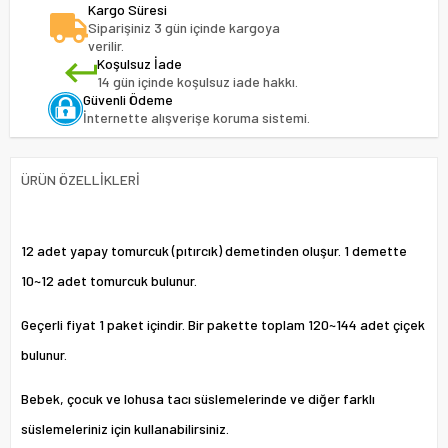
Kargo Süresi
Siparişiniz 3 gün içinde kargoya
verilir.
Koşulsuz İade
14 gün içinde koşulsuz iade hakkı.
Güvenli Ödeme
İnternette alışverişe koruma sistemi.
ÜRÜN ÖZELLIKLERI
12 adet yapay tomurcuk (pıtırcık) demetinden oluşur. 1 demette
10~12 adet tomurcuk bulunur.
Geçerli fiyat 1 paket içindir. Bir pakette toplam 120~144 adet çiçek
bulunur.
Bebek, çocuk ve lohusa tacı süslemelerinde ve diğer farklı
süslemeleriniz için kullanabilirsiniz.