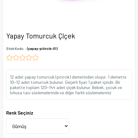
Yapay Tomurcuk Çiçek
Stok Kodu
(yapay-pitircik-01)
12 adet yapay tomurcuk (pıtırcık) demetinden oluşur. 1 demette
10~12 adet tomurcuk bulunur. Geçerli fiyat 1 paket içindir. Bir
pakette toplam 120~144 adet çiçek bulunur. Bebek, çocuk ve
lohusa tacı süslemelerinde ve diğer farklı süslemeleriniz
Renk Seçiniz