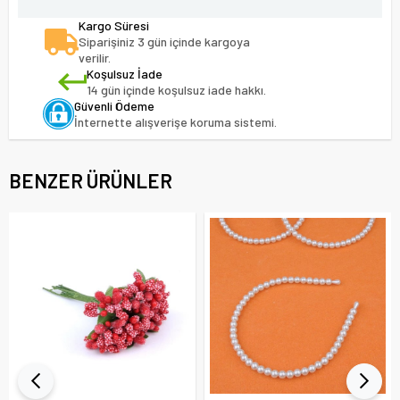
Kargo Süresi
Siparişiniz 3 gün içinde kargoya
verilir.
Koşulsuz İade
14 gün içinde koşulsuz iade hakkı.
Güvenli Ödeme
İnternette alışverişe koruma sistemi.
BENZER ÜRÜNLER