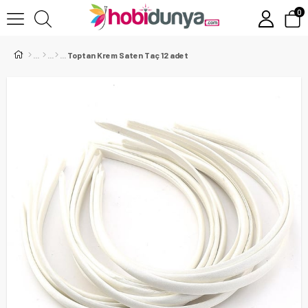
0
Toptan Krem Saten Taç 12 adet