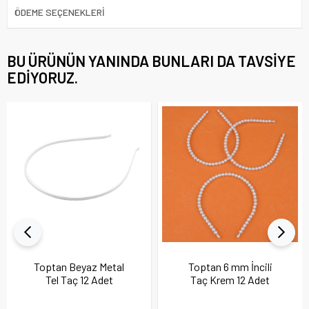
ÖDEME SEÇENEKLERI
BU ÜRÜNÜN YANINDA BUNLARI DA TAVSIYE
EDIYORUZ.
Toptan Beyaz Metal
Toptan 6 mm İncili
Tel Taç 12 Adet
Taç Krem 12 Adet