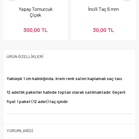
Yapay Tomurcuk
İncili Taç 6 mm
Çiçek
300,00 TL
30,00 TL
ÜRÜN ÖZELLIKLERI
Yaklaşık 1 cm kalınlığında, krem renk saten kaplamalı saç tacı.
12 adetlik paketler halinde toptan olarak satılmaktadır. Geçerli
fiyat 1 paket (12 adet) taç içindir.
YORUMLAR
(0)