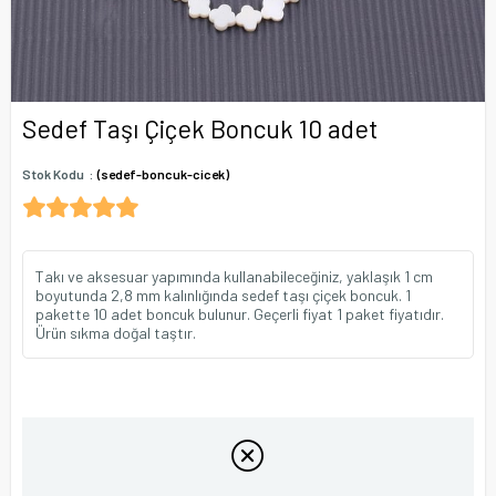
Sedef Taşı Çiçek Boncuk 10 adet
Stok Kodu
(sedef-boncuk-cicek)
Takı ve aksesuar yapımında kullanabileceğiniz, yaklaşık 1 cm
boyutunda 2,8 mm kalınlığında sedef taşı çiçek boncuk. 1
pakette 10 adet boncuk bulunur. Geçerli fiyat 1 paket fiyatıdır.
Ürün sıkma doğal taştır.