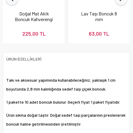
Doğal Mat Akik
Lav Taşı Boncuk 8
Boncuk Kahverengi
mm
225,00 TL
63,00 TL
ÜRÜN ÖZELLIKLERI
Takı ve aksesuar yapımında kullanabileceğiniz, yaklaşık 1 cm
boyutunda 2,8 mm kalınlığında sedef taşı çiçek boncuk.
1 pakette 10 adet boncuk bulunur. Geçerli fiyat 1 paket fiyatıdır.
Ürün sıkma doğal taştır. Doğal sedef taşı parçalarının preslenerek
boncuk haline getirilmesinden üretilmiştir.