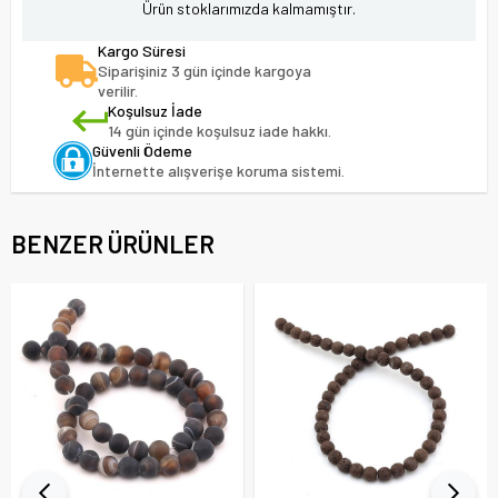
Ürün stoklarımızda kalmamıştır.
Kargo Süresi
Siparişiniz 3 gün içinde kargoya
verilir.
Koşulsuz İade
14 gün içinde koşulsuz iade hakkı.
Güvenli Ödeme
İnternette alışverişe koruma sistemi.
BENZER ÜRÜNLER