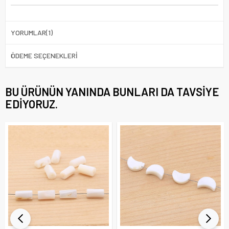
YORUMLAR
(1)
ÖDEME SEÇENEKLERI
BU ÜRÜNÜN YANINDA BUNLARI DA TAVSIYE
EDIYORUZ.