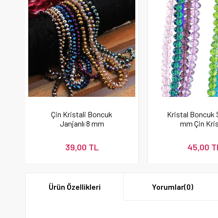
Çin Kristali Boncuk
Kristal Boncuk 
Janjanlı 8 mm
mm Çin Kris
39,00 TL
45,00 T
Ürün Özellikleri
Yorumlar
(0)