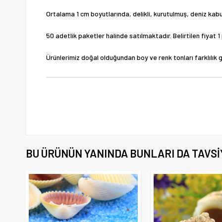
Ortalama 1 cm boyutlarında, delikli, kurutulmuş, deniz kab
50 adetlik paketler halinde satılmaktadır. Belirtilen fiyat 1
Ürünlerimiz doğal olduğundan boy ve renk tonları farklılık g
BU ÜRÜNÜN YANINDA BUNLARI DA TAVSI