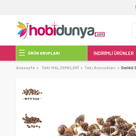
İNDİRİMLİ ÜRÜNLER
ÜRÜN GRUPLARI
Anasayfa
TAKI MALZEMELERİ
Takı Boncukları
Delikl