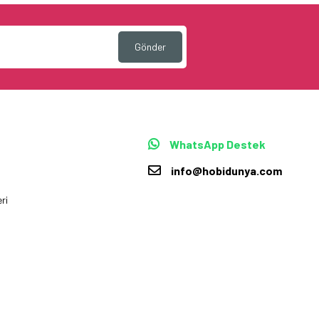
Gönder
WhatsApp Destek
info@hobidunya.com
ri