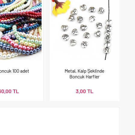
Boncuk 100 adet
Metal, Kalp Şeklinde
Boncuk Harfler
60,00 TL
3,00 TL