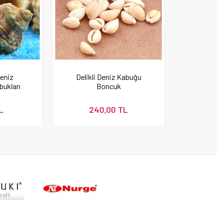
eniz
Delikli Deniz Kabuğu
ukları
Boncuk
L
240,00 TL