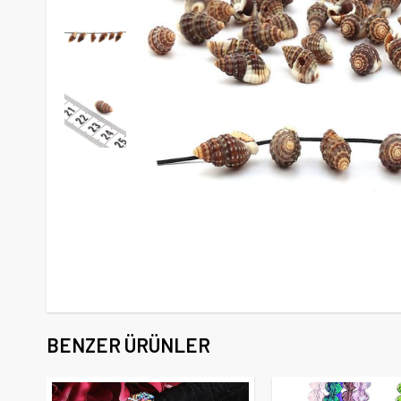
BENZER ÜRÜNLER