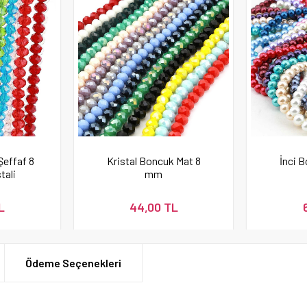
Şeffaf 8
Kristal Boncuk Mat 8
İnci 
tali
mm
L
44,00 TL
Ödeme Seçenekleri