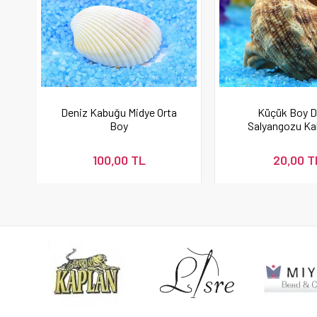
Deniz Kabuğu Midye Orta
Küçük Boy D
Boy
Salyangozu Kab
100,00 TL
20,00 T