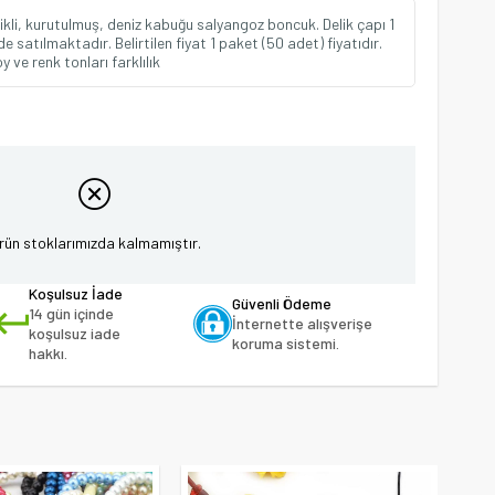
kli, kurutulmuş, deniz kabuğu salyangoz boncuk. Delik çapı 1
e satılmaktadır. Belirtilen fiyat 1 paket (50 adet) fiyatıdır.
ve renk tonları farklılık
rün stoklarımızda kalmamıştır.
Koşulsuz İade
Güvenli Ödeme
14 gün içinde
İnternette alışverişe
koşulsuz iade
koruma sistemi.
hakkı.