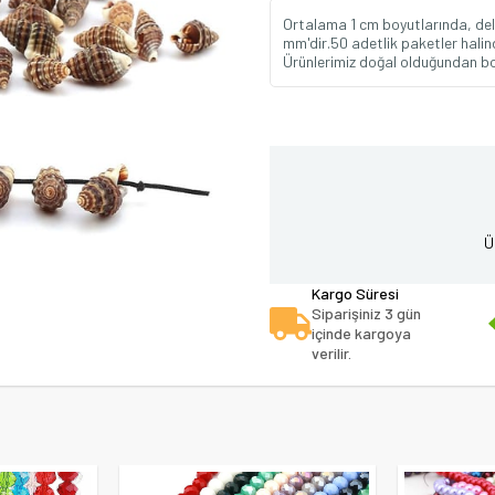
Ortalama 1 cm boyutlarında, deli
mm'dir.50 adetlik paketler halind
Ürünlerimiz doğal olduğundan boy 
Ü
Kargo Süresi
Siparişiniz 3 gün
içinde kargoya
verilir.