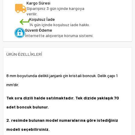
Kargo Süresi
Siparişiniz 3 gün içinde kargoya
verilir.
Koşulsuz İade
14 gün içinde koşulsuz iade hakkı.
Güvenli Ödeme
İnternette alışverişe koruma sistemi.
ÜRÜN ÖZELLIKLERI
8 mm boyutunda delikli janjanlı çin kristali boncuk. Delik çapı 1
mm'dir.
Tek sıra dizili halde satılmaktadır. Tek dizide yaklaşık 70
adet boncuk bulunur.
2. resimde bulunan model numaralarına göre istediğiniz
modeli seçebilirsiniz.