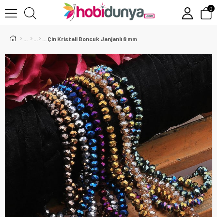
0
Çin Kristali Boncuk Janjanlı 8 mm