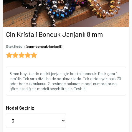
Çin Kristali Boncuk Janjanlı 8 mm
Stok Kodu
(cam-boncuk-janjanli)
8 mm boyutunda delikli janjanlı çin kristali boncuk. Delik çapı 1
mm'dir. Tek sıra dizili halde satılmaktadır. Tek dizide yaklaşık 70
adet boncuk bulunur. 2. resimde bulunan model numaralarına
göre istediğiniz modeli seçebilirsiniz. Tesbih,
Model Seçiniz