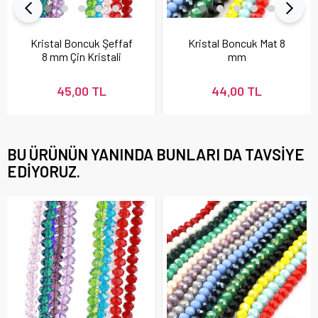
Kristal Boncuk Şeffaf
Kristal Boncuk Mat 8
8 mm Çin Kristali
mm
45,00 TL
44,00 TL
BU ÜRÜNÜN YANINDA BUNLARI DA TAVSIYE
EDIYORUZ.