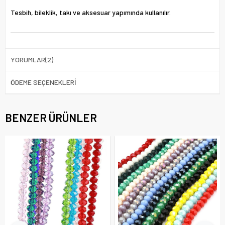
Tesbih, bileklik, takı ve aksesuar yapımında kullanılır.
YORUMLAR
(2)
ÖDEME SEÇENEKLERI
BENZER ÜRÜNLER