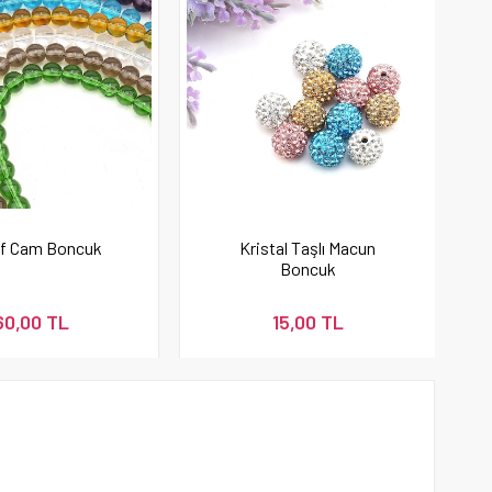
af Cam Boncuk
Kristal Taşlı Macun
Boncuk
60,00 TL
15,00 TL