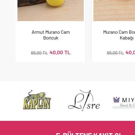
Armut Murano Cam
Murano Cam Bo
Boncuk
Kabağı
40,00 TL
40,
65,00 TL
65,00 TL