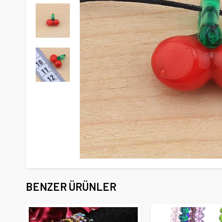
BENZER ÜRÜNLER