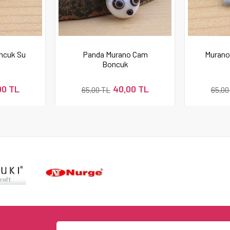
ncuk Su
Panda Murano Cam
Murano
Boncuk
00 TL
40,00 TL
65,00 TL
65,00