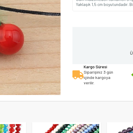
Yaklaşık 1,5 cm boyutundadır. Bil
Ü
Kargo Süresi
Siparişiniz 3 gün
içinde kargoya
verilir.