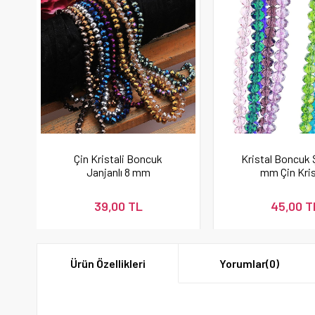
Çin Kristali Boncuk
Kristal Boncuk 
Janjanlı 8 mm
mm Çin Kris
39,00 TL
45,00 T
Ürün Özellikleri
Yorumlar
(0)