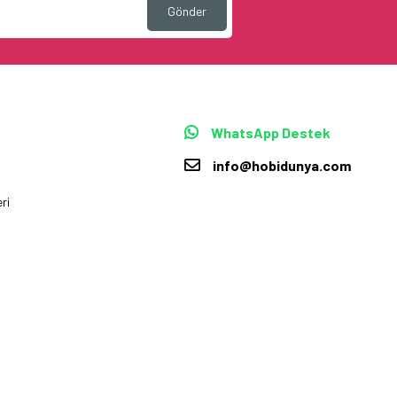
Gönder
WhatsApp Destek
info@hobidunya.com
ri