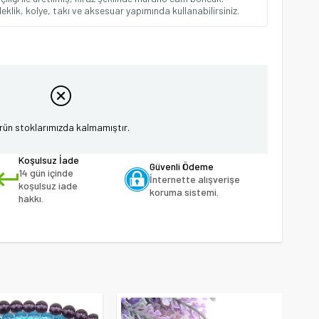
eklik, kolye, takı ve aksesuar yapımında kullanabilirsiniz.
rün stoklarımızda kalmamıştır.
Koşulsuz İade
Güvenli Ödeme
14 gün içinde
İnternette alışverişe
koşulsuz iade
koruma sistemi.
hakkı.