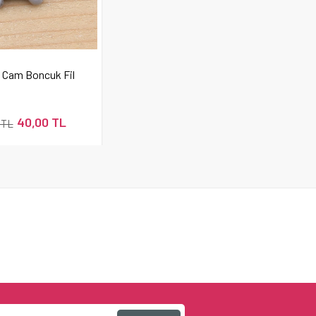
 Cam Boncuk Fil
40,00 TL
 TL