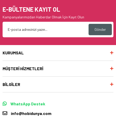
E-BÜLTENE KAYIT OL
Kampanyalarımızdan Haberdar Olmak İçin Kayıt Olun
Gönder
KURUMSAL
MÜŞTERİ HİZMETLERİ
BİLGİLER
WhatsApp Destek
info@hobidunya.com