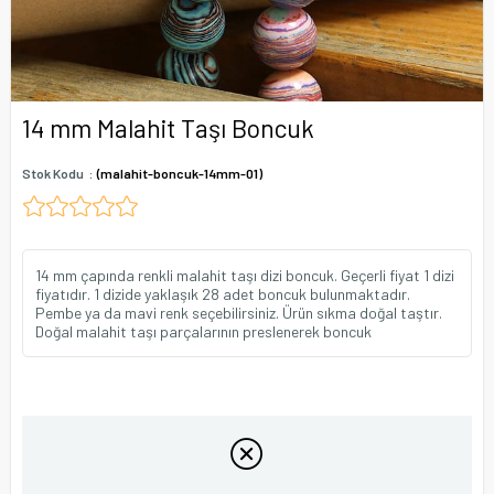
14 mm Malahit Taşı Boncuk
Stok Kodu
(malahit-boncuk-14mm-01)
14 mm çapında renkli malahit taşı dizi boncuk. Geçerli fiyat 1 dizi
fiyatıdır. 1 dizide yaklaşık 28 adet boncuk bulunmaktadır.
Pembe ya da mavi renk seçebilirsiniz. Ürün sıkma doğal taştır.
Doğal malahit taşı parçalarının preslenerek boncuk