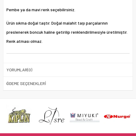
Pembe ya da mavi renk seçebilirsiniz.
Ürün sıkma doğal taştır. Doğal malahit taşı parçalarının
preslenerek boncuk haline getirilip renklendirilmesiyle üretilmiştir.
Renk atması olmaz.
YORUMLAR
(0)
ÖDEME SEÇENEKLERI