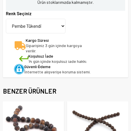
Ürün stoklarımızda kalmamıştır.
Renk Seçiniz
Kargo Süresi
Siparişiniz 3 gün içinde kargoya
verilir.
Koşulsuz İade
14 gün içinde koşulsuz iade hakkı.
Güvenli Ödeme
İnternette alışverişe koruma sistemi.
BENZER ÜRÜNLER