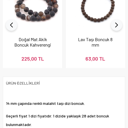
Doğal Mat Akik
Lav Taşı Boncuk 8
Boncuk Kahverengi
mm
225,00 TL
63,00 TL
ÜRÜN ÖZELLIKLERI
14 mm çapında renkli malahit taşı dizi boncuk.
Geçerli fiyat 1 dizi fiyatıdır. 1 dizide yaklaşık 28 adet boncuk
bulunmaktadır.