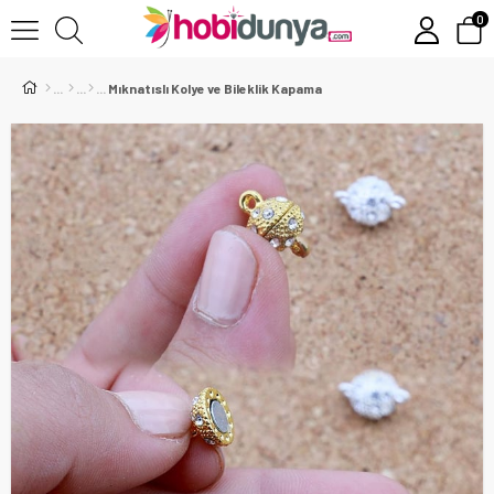
0
Mıknatıslı Kolye ve Bileklik Kapama