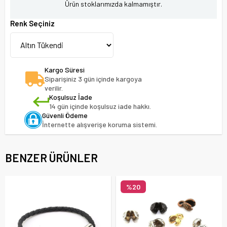
Ürün stoklarımızda kalmamıştır.
Renk Seçiniz
Kargo Süresi
Siparişiniz 3 gün içinde kargoya
verilir.
Koşulsuz İade
14 gün içinde koşulsuz iade hakkı.
Güvenli Ödeme
İnternette alışverişe koruma sistemi.
BENZER ÜRÜNLER
%20