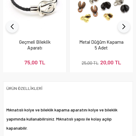
Geçmeli Bileklik
Metal Düğüm Kapama
Aparatı
5 Adet
75,00 TL
20,00 TL
25,00 TL
ÜRÜN ÖZELLIKLERI
Mıknatıslı kolye ve bileklik kapama aparatını kolye ve bileklik
yapımında kullanabilirsiniz. Mıknatıslı yapısı ile kolay açılıp
kapanabilir.