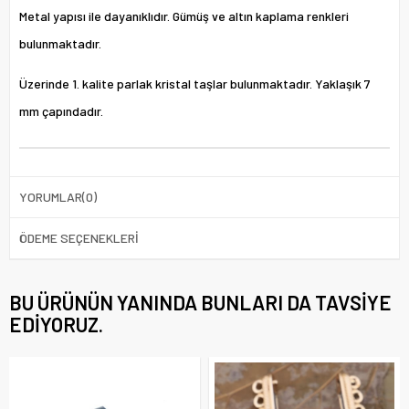
Metal yapısı ile dayanıklıdır. Gümüş ve altın kaplama renkleri
bulunmaktadır.
Üzerinde 1. kalite parlak kristal taşlar bulunmaktadır. Yaklaşık 7
mm çapındadır.
YORUMLAR
(0)
ÖDEME SEÇENEKLERI
BU ÜRÜNÜN YANINDA BUNLARI DA TAVSIYE
EDIYORUZ.