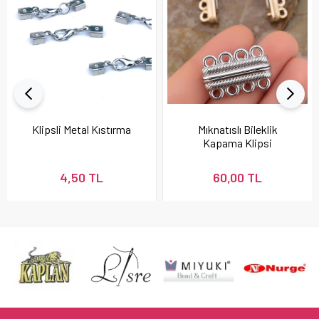
Klipsli Metal Kıstırma
Mıknatıslı Bileklik
Kapama Klipsi
4,50 TL
60,00 TL