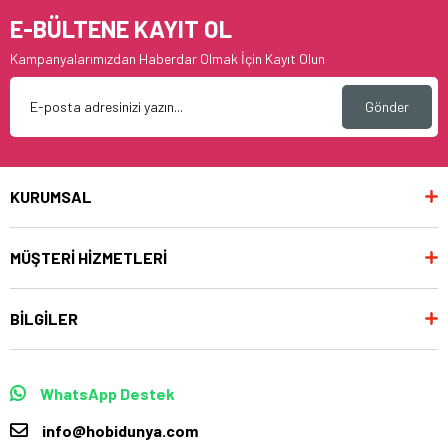
E-BÜLTENE KAYIT OL
Kampanyalarımızdan Haberdar Olmak İçin Kayıt Olun
Gönder
KURUMSAL
MÜŞTERİ HİZMETLERİ
BİLGİLER
WhatsApp Destek
info@hobidunya.com