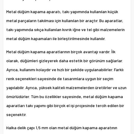
Metal düğüm kapama aparatı, takı yapımında kullanılan küçük
metal parçaların takılması için kullanılan bir araçtır. Bu aparatlar,
takı yapımında sıkça kullanılan kıvrık iğne ve tel gibi malzemelerin
metal düğüm kapamaları ile birleştirilmesinde kullanılır.
Metal düğüm kapama aparatlarının birçok avantajı vardır. İlk
olarak, düğümleri gizleyerek daha estetik bir görünüm sağlarlar.
Ayrıca, kullanımı kolaydır ve hızlı bir şekilde uygulanabilirler. Farklı
renk seçenekleri sayesinde de tasarımlara uygun bir seçim
yapılabilir. Ayrıca, yüksek kaliteli malzemelerden üretilirler ve uzun
ömürlüdürler. Tüm bu özellikler sayesinde, metal düğüm kapama
aparatları takı yapımı gibi birçok el işi projesinde tercih edilen bir
seçenektir.
Halka delik çapı 1,5 mm olan metal düğüm kapama aparatının