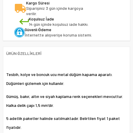
Kargo Süresi
Siparişiniz 3 gün içinde kargoya
verilir.
Koşulsuz İade
14 gün içinde koşulsuz iade hakkı.
Güvenli Ödeme
İnternette alışverişe koruma sistemi.
ÜRÜN ÖZELLIKLERI
Tesbih, kolye ve boncuk ucu metal düğüm kapama aparatı.
Düğümleri gizlemek için kullanılır.
Gümüş, bakır, altın ve siyah kaplama renk seçenekleri mevcuttur.
Halka delik çapı 1,5 mm'dir.
5 adetlik paketler halinde satılmaktadır. Belirtilen fiyat 1 paket
fiyatıdır.