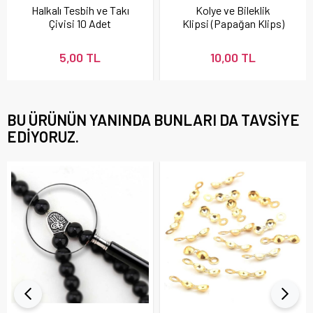
Halkalı Tesbih ve Takı
Kolye ve Bileklik
Çivisi 10 Adet
Klipsi (Papağan Klips)
10 Adet
5,00 TL
10,00 TL
BU ÜRÜNÜN YANINDA BUNLARI DA TAVSIYE
EDIYORUZ.