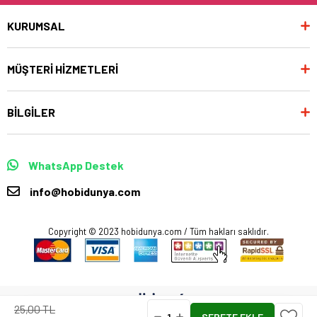
KURUMSAL
MÜŞTERİ HİZMETLERİ
BİLGİLER
WhatsApp Destek
info@hobidunya.com
Copyright © 2023 hobidunya.com / Tüm hakları saklıdır.
25,00 TL