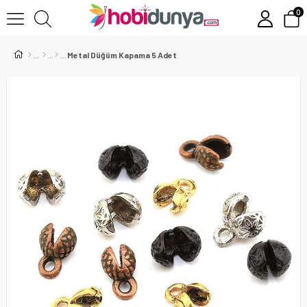
0
Metal Düğüm Kapama 5 Adet