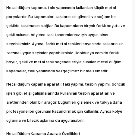
Metal düğüm kapama, takı yapımında kullanılan küçük metal
parçalardır. Bu kapamalar, takılarınızın güvenli ve sağlam bir
şekilde takılmasını sağlar. Bu kapamaların birçok farklı boyutu ve
şekli bulunur, böylece takı tasarımlarınız için uygun olanı
seçebilirsiniz. Ayrıca, farklı metal renkleri sayesinde takılarınızın
tarzına uygun seçimler yapabilirsiniz. Hobidunya.com'da farklı
boyut, şekil ve metal renk seçenekleriyle sunulan metal düğüm
kapamalar, takı yapımında vazgeçilmez bir malzemedir.
Metal düğüm kapama aparatı; takı yapımı, tesbih yapımı, boncuk
işleri gibi el işi çalışmalarında kullanılan
tesbih aparatları ve
aletlerinden
olan bir araçtır. Düğümleri gizlemek ve takıya daha
profesyonel bir görünüm kazandırmak için kullanılır. Ayrıca kolye
uçlarına ve bilezik uçlarına da uygulanabilir.
Metal Düğüm Kapama Aparatı Özellikleri