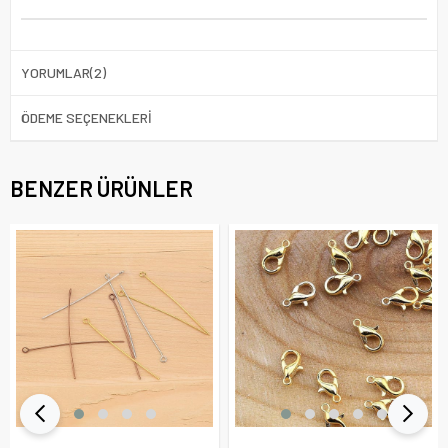
YORUMLAR
(2)
ÖDEME SEÇENEKLERI
BENZER ÜRÜNLER