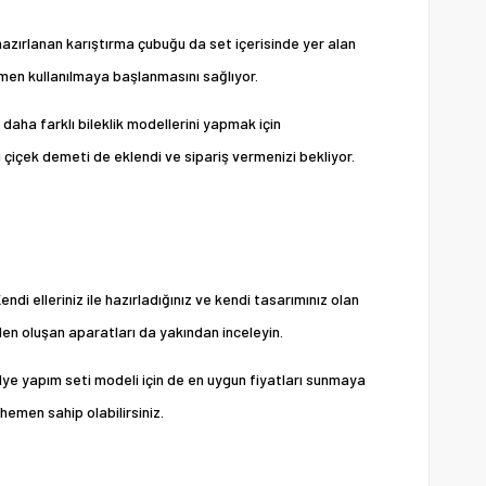
 hazırlanan karıştırma çubuğu da set içerisinde yer alan
emen kullanılmaya başlanmasını sağlıyor.
 daha farklı bileklik modellerini yapmak için
ru çiçek demeti de eklendi ve sipariş vermenizi bekliyor.
ndi elleriniz ile hazırladığınız ve kendi tasarımınız olan
den oluşan aparatları da yakından inceleyin.
ye yapım seti modeli için de en uygun fiyatları sunmaya
emen sahip olabilirsiniz.