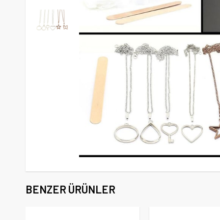
BENZER ÜRÜNLER