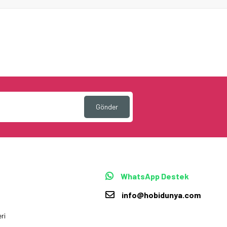
Gönder
WhatsApp Destek
info@hobidunya.com
ri