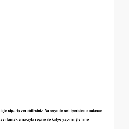
çin sipariş verebilirsiniz. Bu sayede set içerisinde bulunan
hazırlamak amacıyla reçine ile kolye yapımı işlemine