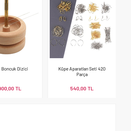
 Boncuk Dizici
Küpe Aparatları Seti 420
Parça
900,00 TL
540,00 TL