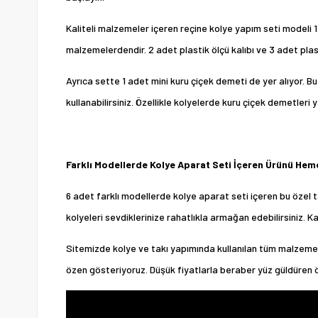
Kaliteli malzemeler içeren reçine kolye yapım seti modeli 1
malzemelerdendir. 2 adet plastik ölçü kalıbı ve 3 adet pla
Ayrıca sette 1 adet mini kuru çiçek demeti de yer alıyor. Bu 
kullanabilirsiniz. Özellikle kolyelerde kuru çiçek demetleri 
Farklı Modellerde Kolye Aparat Seti İçeren Ürünü Heme
6 adet farklı modellerde kolye aparat seti içeren bu özel tas
kolyeleri sevdiklerinize rahatlıkla armağan edebilirsiniz. 
Sitemizde kolye ve takı yapımında kullanılan tüm malzemel
özen gösteriyoruz. Düşük fiyatlarla beraber yüz güldüren ö