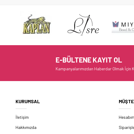
E-BÜLTENE KAYIT OL
Kampanyalarımızdan Haberdar Olmak İçin K
KURUMSAL
MÜŞTE
İletişim
Hesabı
Hakkımızda
Siparişl