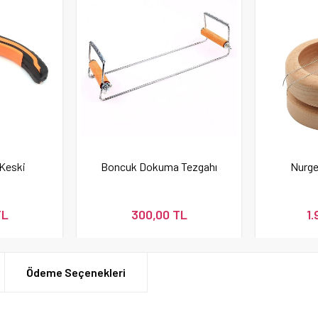
 Keski
Boncuk Dokuma Tezgahı
Nurge
TL
300,00 TL
1.
Ödeme Seçenekleri