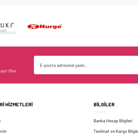
ayıt Olun
Rİ HİZMETLERİ
BİLGİLER
m
Banka Hesap Bilgileri
erim
Teslimat ve Kargo Bilgile