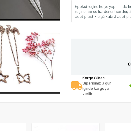
Epoksi reçine kolye yapımında kul
reçine, 65 cc hardener (sertleşti
adet plastik ölçü kabı 3 adet pl
Ü
Kargo Süresi
Siparişiniz 3 gün
içinde kargoya
verilir.