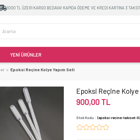
1000 TL ÜZERİ KARGO BEDAVA! KAPIDA ÖDEME VE KREDİ KARTINA 3 TAKSİ
YENİ ÜRÜNLER
ler
Epoksi Reçine Kolye Yapım Seti
Epoksi Reçine Kolye
900,00 TL
Stok Kodu
(epoksi-recine-takiset-0