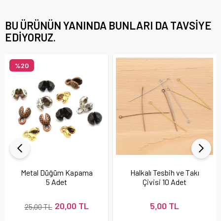
BU ÜRÜNÜN YANINDA BUNLARI DA TAVSIYE
EDIYORUZ.
%20
Metal Düğüm Kapama
Halkalı Tesbih ve Takı
5 Adet
Çivisi 10 Adet
20,00 TL
5,00 TL
25,00 TL