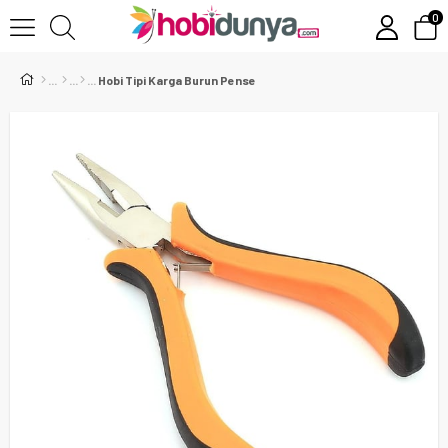
0
Hobi Tipi Karga Burun Pense