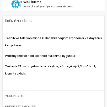
Güvenli Ödeme
İnternette alışverişe koruma sistemi.
ÜRÜN ÖZELLIKLERI
Tesbih ve takı yapımında kullanabileceğiniz ergonomik ve dayanıklı
karga burun.
Profesyonel ve hobi işlerinde kullanıma uygundur.
Yaklaşık 13 cm boyutundadır. Yaylıdır, ağız açıklığı 2,5 cm'dir. Uç
kısmı tırtıklıdır.
YORUMLAR
(0)
ÖDEME SEÇENEKLERI