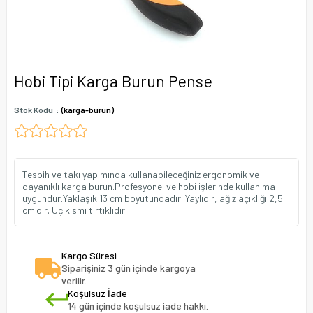
Hobi Tipi Karga Burun Pense
Stok Kodu
(karga-burun)
Tesbih ve takı yapımında kullanabileceğiniz ergonomik ve
dayanıklı karga burun.Profesyonel ve hobi işlerinde kullanıma
uygundur.Yaklaşık 13 cm boyutundadır. Yaylıdır, ağız açıklığı 2,5
cm'dir. Uç kısmı tırtıklıdır.
Kargo Süresi
Siparişiniz 3 gün içinde kargoya
verilir.
Koşulsuz İade
14 gün içinde koşulsuz iade hakkı.