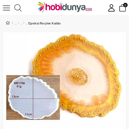
0
Epoksi Reçine Kalıbı