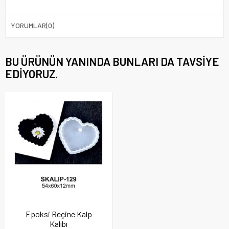
YORUMLAR
(0)
BU ÜRÜNÜN YANINDA BUNLARI DA TAVSIYE
EDIYORUZ.
Epoksi Reçine Kalp
Kalıbı