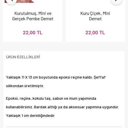
Kurutulmuş, Mini ve
Kuru Çiçek, Mini
Gerçek Pembe Demet
Demet
Çiçek
22,00 TL
22,00 TL
ÜRÜN ÖZELLIKLERI
Yaklaşık 11 X 13 cm boyutunda epoksi reçine kalıbı. Şeffaf
silikondan üretilmiştir.
Epoksi, reçine, kokulu taş, sabun ve mum yapımında
kullanabilirsiniz. Bardak altlığı ya da aksesuar yapımına uygundur.
Yaklaşık 1 cm derinliğindedir.