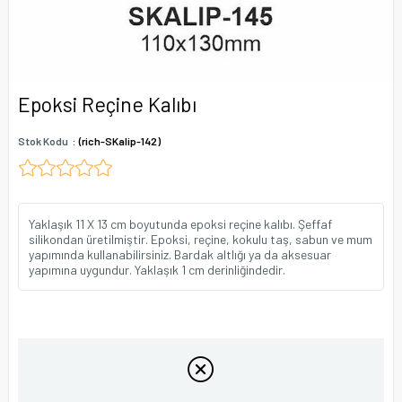
Epoksi Reçine Kalıbı
Stok Kodu
(rich-SKalip-142)
Yaklaşık 11 X 13 cm boyutunda epoksi reçine kalıbı. Şeffaf
silikondan üretilmiştir. Epoksi, reçine, kokulu taş, sabun ve mum
yapımında kullanabilirsiniz. Bardak altlığı ya da aksesuar
yapımına uygundur. Yaklaşık 1 cm derinliğindedir.