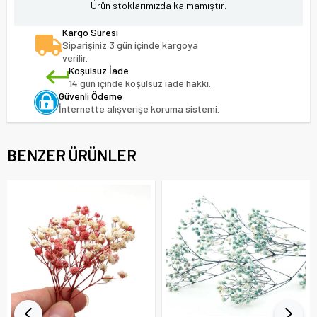
Ürün stoklarımızda kalmamıştır.
Kargo Süresi
Siparişiniz 3 gün içinde kargoya
verilir.
Koşulsuz İade
14 gün içinde koşulsuz iade hakkı.
Güvenli Ödeme
İnternette alışverişe koruma sistemi.
BENZER ÜRÜNLER