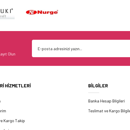
ayıt Olun
Rİ HİZMETLERİ
BİLGİLER
m
Banka Hesap Bilgileri
erim
Teslimat ve Kargo Bilgile
ve Kargo Takip