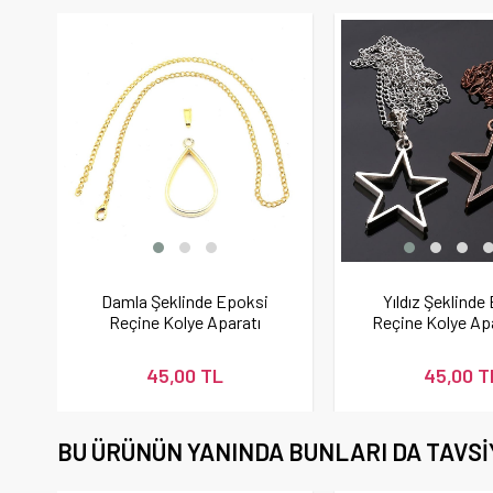
Damla Şeklinde Epoksi
Yıldız Şeklinde
Reçine Kolye Aparatı
Reçine Kolye Apa
Gold
45,00 TL
45,00 T
BU ÜRÜNÜN YANINDA BUNLARI DA TAVSI