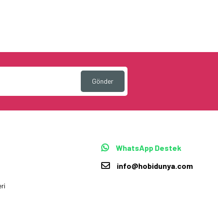
Gönder
WhatsApp Destek
info@hobidunya.com
ri