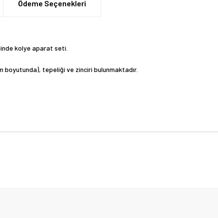
Ödeme Seçenekleri
linde kolye aparat seti.
cm boyutunda), tepeliği ve zinciri bulunmaktadır.