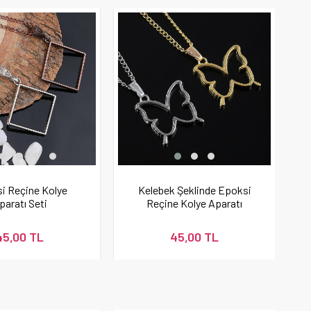
i Reçine Kolye
Kelebek Şeklinde Epoksi
paratı Seti
Reçine Kolye Aparatı
45,00 TL
45,00 TL