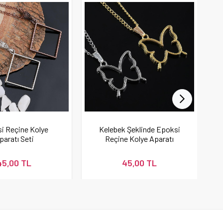
i Reçine Kolye
Kelebek Şeklinde Epoksi
paratı Seti
Reçine Kolye Aparatı
45,00 TL
45,00 TL