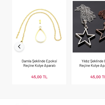
Damla Şeklinde Epoksi
Yıldız Şeklinde
Reçine Kolye Aparatı
Reçine Kolye Apa
Gold
45,00 TL
45,00 T