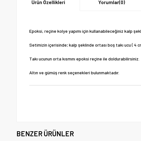
Ürün Özellikleri
Yorumlar
(0)
Epoksi, reçine kolye yapımı için kullanabileceğiniz kalp şek
Setimizin içerisinde; kalp şeklinde ortası boş takı ucu ( 4 
Takı ucunun orta kısmını epoksi reçine ile doldurabilirsiniz.
Altın ve gümüş renk seçenekleri bulunmaktadır.
BENZER ÜRÜNLER