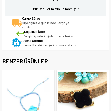
Ürün stoklarımızda kalmamıştır.
Kargo Süresi
Siparişiniz 3 gün içinde kargoya
verilir.
Koşulsuz İade
14 gün içinde koşulsuz iade hakkı.
Güvenli Ödeme
İnternette alışverişe koruma sistemi.
BENZER ÜRÜNLER