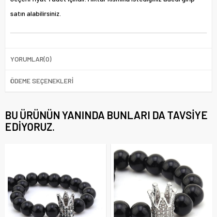
satın alabilirsiniz.
YORUMLAR
(0)
ÖDEME SEÇENEKLERI
BU ÜRÜNÜN YANINDA BUNLARI DA TAVSIYE
EDIYORUZ.