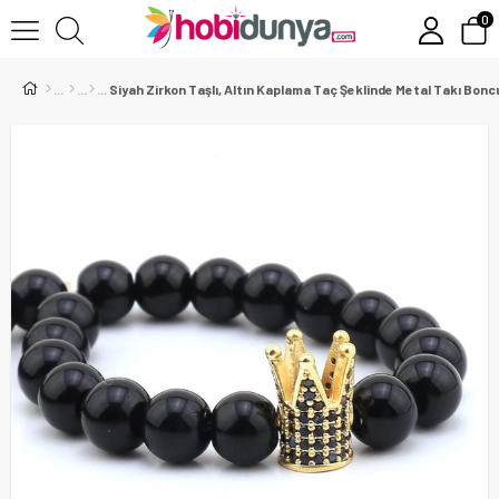
0
Siyah Zirkon Taşlı, Altın Kaplama Taç Şeklinde Metal Takı Bon