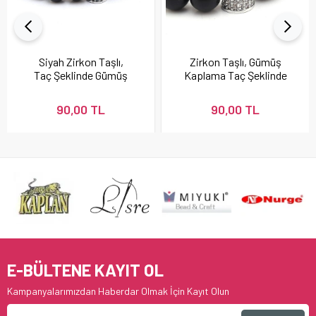
Siyah Zirkon Taşlı,
Zirkon Taşlı, Gümüş
Taç Şeklinde Gümüş
Kaplama Taç Şeklinde
Metal Takı Boncuğu
Metal Takı Boncuğu
90,00 TL
90,00 TL
E-BÜLTENE KAYIT OL
Kampanyalarımızdan Haberdar Olmak İçin Kayıt Olun