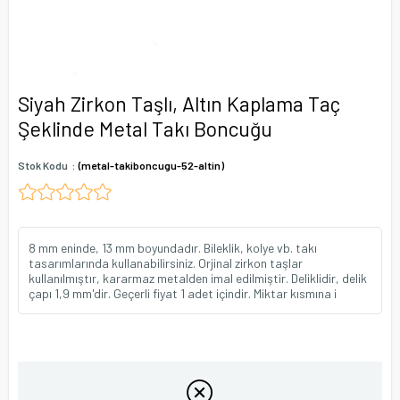
Siyah Zirkon Taşlı, Altın Kaplama Taç
Şeklinde Metal Takı Boncuğu
Stok Kodu
(metal-takiboncugu-52-altin)
8 mm eninde, 13 mm boyundadır. Bileklik, kolye vb. takı
tasarımlarında kullanabilirsiniz. Orjinal zirkon taşlar
kullanılmıştır, kararmaz metalden imal edilmiştir. Deliklidir, delik
çapı 1,9 mm'dir. Geçerli fiyat 1 adet içindir. Miktar kısmına i