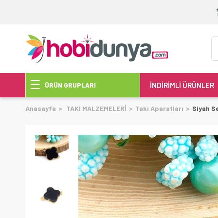
İNDİRİMLİ ÜRÜNLER
ÜRÜN GRUPLARI
Anasayfa
TAKI MALZEMELERİ
Takı Aparatları
Siyah Se