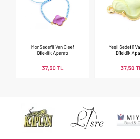
Mor Sedefli Van Cleef
Yeşil Sedefli V
Bileklik Aparatı
Bileklik Apa
37,50 TL
37,50 T