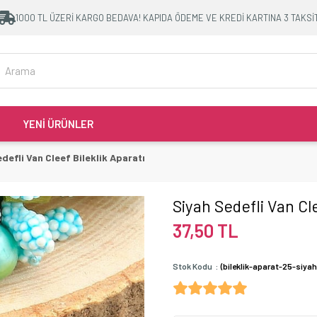
1000 TL ÜZERİ KARGO BEDAVA! KAPIDA ÖDEME VE KREDİ KARTINA 3 TAKSİ
YENİ ÜRÜNLER
defli Van Cleef Bileklik Aparatı
Siyah Sedefli Van Cle
37,50 TL
Stok Kodu
(bileklik-aparat-25-siyah