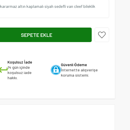
 kararmaz altın kaplamalı siyah sedefli van cleef bileklik
Koşulsuz İade
Güvenli Ödeme
14 gün içinde
İnternette alışverişe
koşulsuz iade
koruma sistemi.
hakkı.