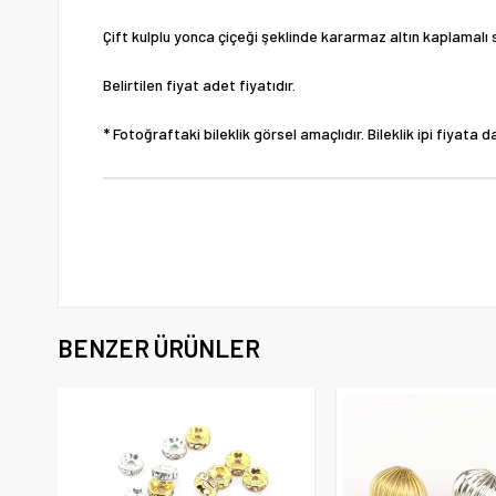
Çift kulplu yonca çiçeği şeklinde kararmaz altın kaplamalı si
Belirtilen fiyat adet fiyatıdır.
* Fotoğraftaki bileklik görsel amaçlıdır. Bileklik ipi fiyata da
BENZER ÜRÜNLER