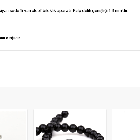
yah sedefli van cleef bileklik aparatı. Kulp delik genişliği 1,8 mm'dir.
hil değildir.