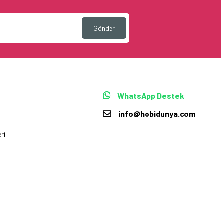
Gönder
WhatsApp Destek
info@hobidunya.com
ri