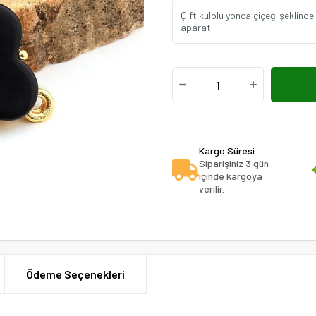
Çift kulplu yonca çiçeği şeklinde
aparatı
Kargo Süresi
Siparişiniz 3 gün
içinde kargoya
verilir.
Ödeme Seçenekleri