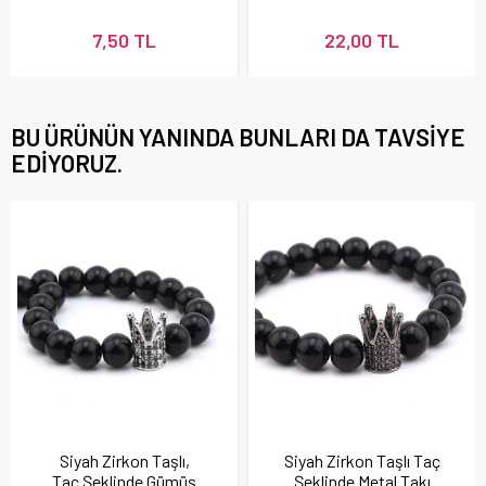
Adet)
7,50 TL
22,00 TL
BU ÜRÜNÜN YANINDA BUNLARI DA TAVSIYE
EDIYORUZ.
Siyah Zirkon Taşlı,
Siyah Zirkon Taşlı Taç
Taç Şeklinde Gümüş
Şeklinde Metal Takı