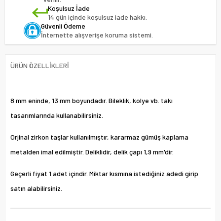
Koşulsuz İade
14 gün içinde koşulsuz iade hakkı.
Güvenli Ödeme
İnternette alışverişe koruma sistemi.
ÜRÜN ÖZELLIKLERI
8 mm eninde, 13 mm boyundadır. Bileklik, kolye vb. takı
tasarımlarında kullanabilirsiniz.
Orjinal zirkon taşlar kullanılmıştır, kararmaz gümüş kaplama
metalden imal edilmiştir. Deliklidir, delik çapı 1,9 mm'dir.
Geçerli fiyat 1 adet içindir. Miktar kısmına istediğiniz adedi girip
satın alabilirsiniz.