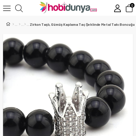
0
Zirkon Taşlı, Gümüş Kaplama Taç Şeklinde Metal Takı Boncuğu