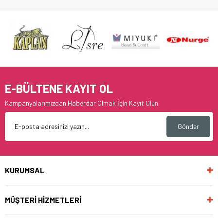
E-BÜLTENE KAYIT OL
Kampanyalarımızdan Haberdar Olmak İçin Kayıt Olun
Gönder
KURUMSAL
MÜŞTERİ HİZMETLERİ