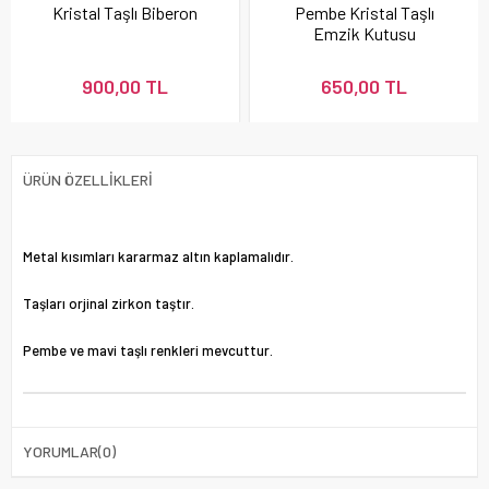
Kristal Taşlı Biberon
Pembe Kristal Taşlı
Emzik Kutusu
900,00 TL
650,00 TL
ÜRÜN ÖZELLIKLERI
Metal kısımları kararmaz altın kaplamalıdır.
Taşları orjinal zirkon taştır.
Pembe ve mavi taşlı renkleri mevcuttur.
YORUMLAR
(0)