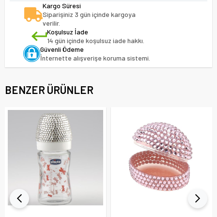
Kargo Süresi
Siparişiniz 3 gün içinde kargoya
verilir.
Koşulsuz İade
14 gün içinde koşulsuz iade hakkı.
Güvenli Ödeme
İnternette alışverişe koruma sistemi.
BENZER ÜRÜNLER