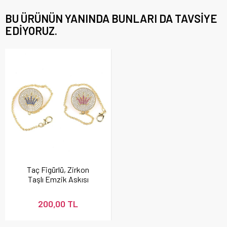
BU ÜRÜNÜN YANINDA BUNLARI DA TAVSIYE
EDIYORUZ.
Taç Figürlü, Zirkon
Taşlı Emzik Askısı
200,00 TL