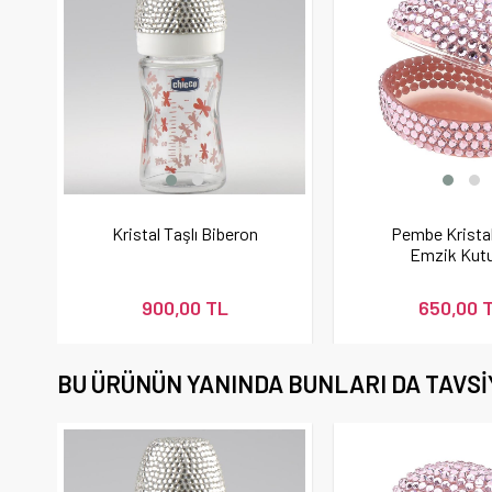
Kristal Taşlı Biberon
Pembe Kristal
Emzik Kut
900,00 TL
650,00 
BU ÜRÜNÜN YANINDA BUNLARI DA TAVSI