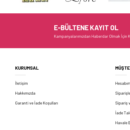
E-BÜLTENE KAYIT OL
Kampanyalarımızdan Haberdar Olmak İçin K
KURUMSAL
MÜŞTE
İletişim
Hesabı
Hakkımızda
Siparişl
Garanti ve İade Koşulları
Sipariş 
İade Tal
Havale B