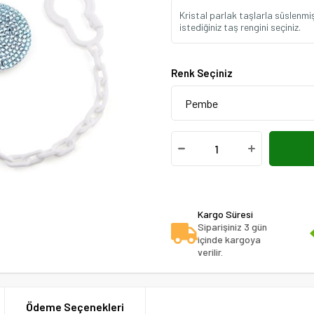
Kristal parlak taşlarla süslenmişt
istediğiniz taş rengini seçiniz.
Renk Seçiniz
Kargo Süresi
Siparişiniz 3 gün
içinde kargoya
verilir.
Ödeme Seçenekleri