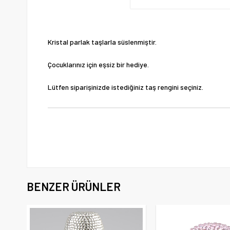
Kristal parlak taşlarla süslenmiştir.
Çocuklarınız için eşsiz bir hediye.
Lütfen siparişinizde istediğiniz taş rengini seçiniz.
BENZER ÜRÜNLER