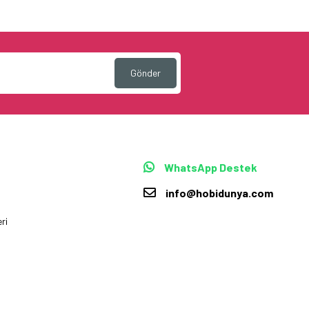
Gönder
WhatsApp Destek
info@hobidunya.com
ri