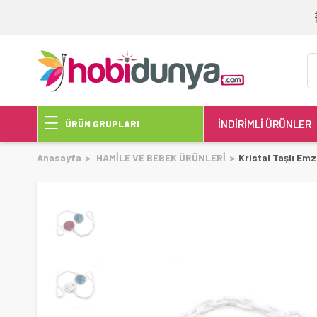
İNDİRİMLİ ÜRÜNLER
ÜRÜN GRUPLARI
Anasayfa
HAMİLE VE BEBEK ÜRÜNLERİ
Kristal Taşlı Emz