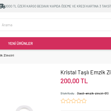
1000 TL ÜZERİ KARGO BEDAVA! KAPIDA ÖDEME VE KREDİ KARTINA 3 TAKSİ
YENİ ÜRÜNLER
ik Zinciri
Kristal Taşlı Emzik Zi
200,00 TL
Stok Kodu
(tasli-emzik-zinciri-01)