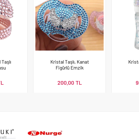
 Taşlı
Kristal Taşlı, Kanat
Krist
usu
Figürlü Emzik
TL
200,00 TL
9