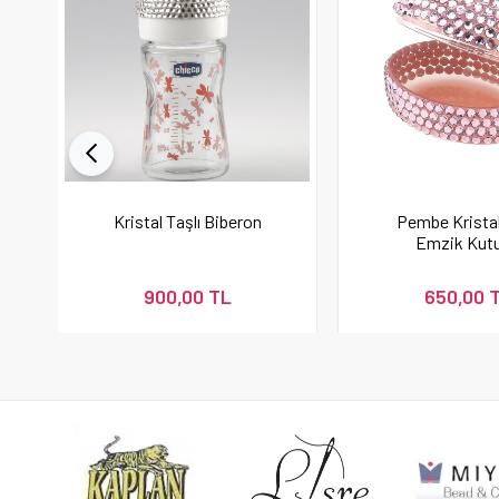
Kristal Taşlı Biberon
Pembe Kristal
Emzik Kut
900,00 TL
650,00 