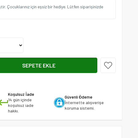
ir. Çocuklarınız için eşsiz bir hediye. Lütfen siparişinizde
Koşulsuz İade
Güvenli Ödeme
14 gün içinde
İnternette alışverişe
koşulsuz iade
koruma sistemi.
hakkı.