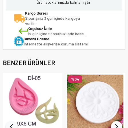
Ürün stoklarımızda kalmamıştır.
Kargo Süresi
Siparişiniz 3 gün içinde kargoya
verilir.
Koşulsuz İade
14 gün içinde koşulsuz iade hakkı.
Güvenli Ödeme
İnternette alışverişe koruma sistemi.
BENZER ÜRÜNLER
%34