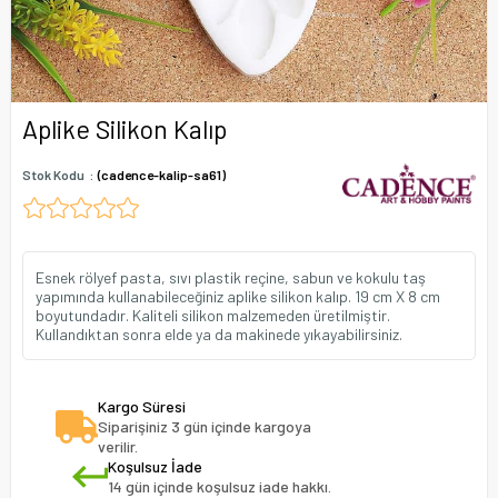
Aplike Silikon Kalıp
Stok Kodu
(cadence-kalip-sa61)
Esnek rölyef pasta, sıvı plastik reçine, sabun ve kokulu taş
yapımında kullanabileceğiniz aplike silikon kalıp. 19 cm X 8 cm
boyutundadır. Kaliteli silikon malzemeden üretilmiştir.
Kullandıktan sonra elde ya da makinede yıkayabilirsiniz.
Kargo Süresi
Siparişiniz 3 gün içinde kargoya
verilir.
Koşulsuz İade
14 gün içinde koşulsuz iade hakkı.