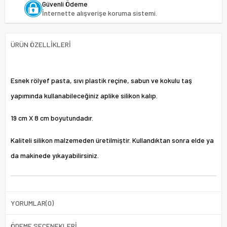
Güvenli Ödeme
İnternette alışverişe koruma sistemi.
ÜRÜN ÖZELLIKLERI
Esnek rölyef pasta, sıvı plastik reçine, sabun ve kokulu taş
yapımında kullanabileceğiniz aplike silikon kalıp.
19 cm X 8 cm boyutundadır.
Kaliteli silikon malzemeden üretilmiştir. Kullandıktan sonra elde ya
da makinede yıkayabilirsiniz.
YORUMLAR
(0)
ÖDEME SEÇENEKLERI