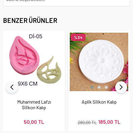
BENZER ÜRÜNLER
%34
Muhammed Lafzı
Aplik Silikon Kalıp
Silikon Kalıp
50,00 TL
185,00 TL
280,00 TL