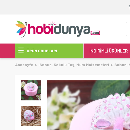
İNDİRİMLİ ÜRÜNLER
ÜRÜN GRUPLARI
Anasayfa
Sabun, Kokulu Taş, Mum Malzemeleri
Sabun, 