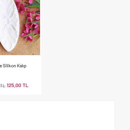
e Silikon Kalıp
125,00 TL
 TL