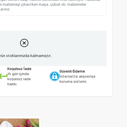
in malzemeyi çıkarırken maşa, çubuk vb. malzemeler
arınız.
rün stoklarımızda kalmamıştır.
Koşulsuz İade
Güvenli Ödeme
14 gün içinde
İnternette alışverişe
koşulsuz iade
koruma sistemi.
hakkı.