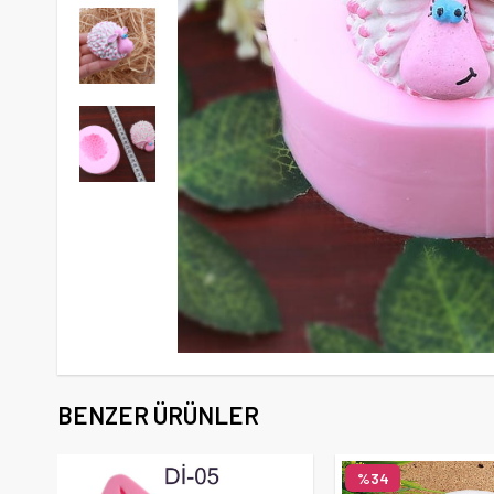
BENZER ÜRÜNLER
%34