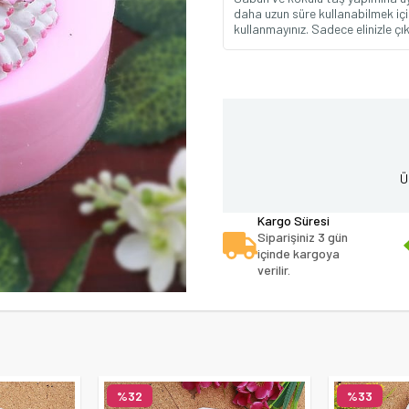
daha uzun süre kullanabilmek iç
kullanmayınız. Sadece elinizle çık
Ü
Kargo Süresi
Siparişiniz 3 gün
içinde kargoya
verilir.
%32
%33