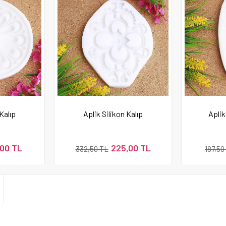
Kalıp
Aplik Silikon Kalıp
Aplik
,00 TL
225,00 TL
332,50 TL
187,50