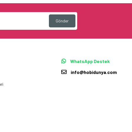
Gönder
WhatsApp Destek
info@hobidunya.com
ri