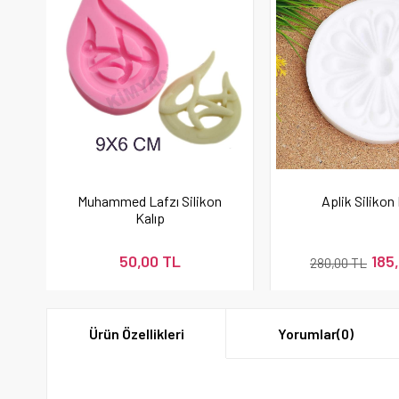
Muhammed Lafzı Silikon
Aplik Silikon 
Kalıp
50,00 TL
185
280,00 TL
Ürün Özellikleri
Yorumlar
(0)