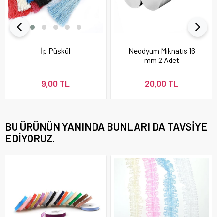
İp Püskül
Neodyum Mıknatıs 16
mm 2 Adet
9,00 TL
20,00 TL
BU ÜRÜNÜN YANINDA BUNLARI DA TAVSIYE
EDIYORUZ.