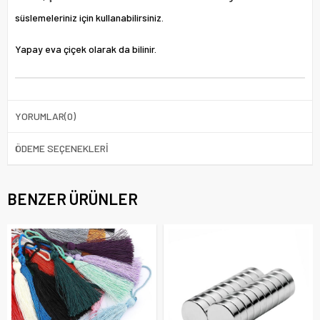
süslemeleriniz için kullanabilirsiniz.
Yapay eva çiçek olarak da bilinir.
YORUMLAR
(0)
ÖDEME SEÇENEKLERI
BENZER ÜRÜNLER