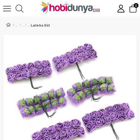
0
Lateks Gül