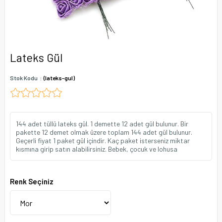
Lateks Gül
Stok Kodu
(lateks-gul)
144 adet tüllü lateks gül. 1 demette 12 adet gül bulunur. Bir
pakette 12 demet olmak üzere toplam 144 adet gül bulunur.
Geçerli fiyat 1 paket gül içindir. Kaç paket isterseniz miktar
kısmına girip satın alabilirsiniz. Bebek, çocuk ve lohusa
Renk Seçiniz