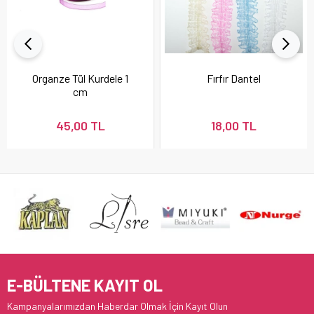
Organze Tül Kurdele 1
Fırfır Dantel
cm
45,00 TL
18,00 TL
E-BÜLTENE KAYIT OL
Kampanyalarımızdan Haberdar Olmak İçin Kayıt Olun