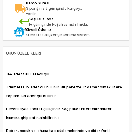
Kargo Süresi
Siparişiniz 3 gün içinde kargoya
verilir.
Koşulsuz İade
14 gün içinde koşulsuz iade hakkı.
Güvenli Ödeme
İnternette alışverişe koruma sistemi.
ÜRÜN ÖZELLIKLERI
144 adet tüllü lateks gül.
1 demette 12 adet gül bulunur. Bir pakette 12 demet olmak üzere
toplam 144 adet gül bulunur.
Geçerli fiyat 1 paket gül içindir. Kaç paket isterseniz miktar
kısmına girip satın alabilirsiniz.
Bebek, çocuk ve lohusa tacı süslemelerinde ve diğer farklı