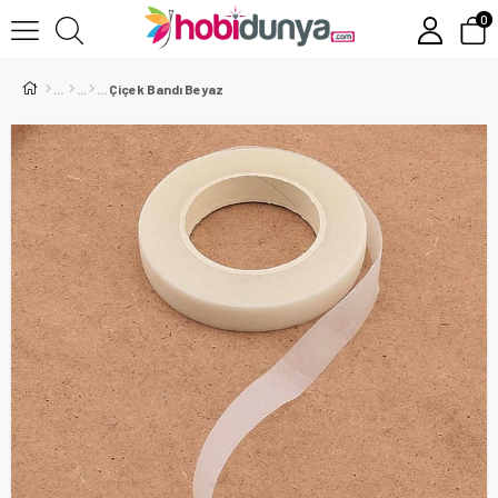
0
Çiçek Bandı Beyaz