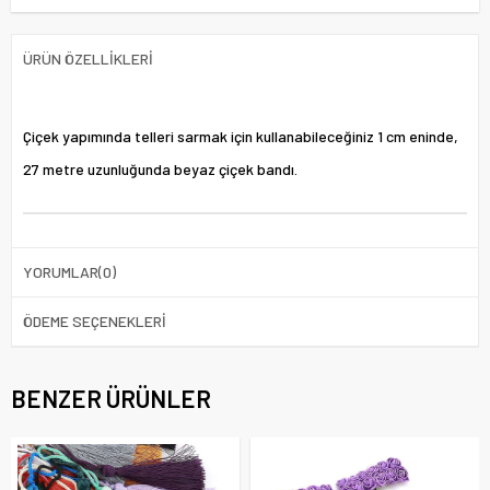
ÜRÜN ÖZELLIKLERI
Çiçek yapımında telleri sarmak için kullanabileceğiniz 1 cm eninde,
27 metre uzunluğunda beyaz çiçek bandı.
YORUMLAR
(0)
ÖDEME SEÇENEKLERI
BENZER ÜRÜNLER