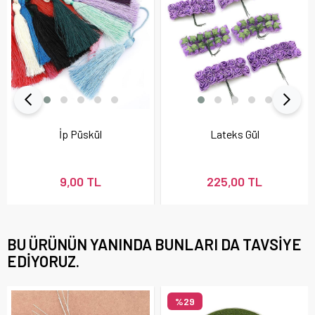
İp Püskül
Lateks Gül
9,00 TL
225,00 TL
BU ÜRÜNÜN YANINDA BUNLARI DA TAVSIYE
EDIYORUZ.
%29