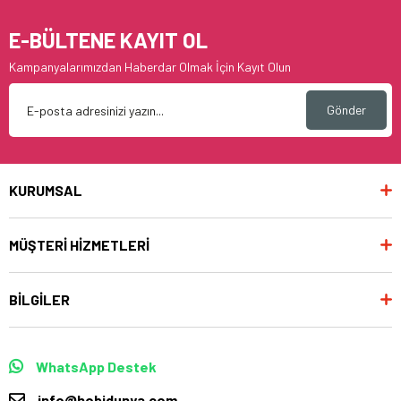
E-BÜLTENE KAYIT OL
Kampanyalarımızdan Haberdar Olmak İçin Kayıt Olun
Gönder
KURUMSAL
MÜŞTERİ HİZMETLERİ
BİLGİLER
WhatsApp Destek
info@hobidunya.com