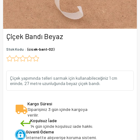
Çiçek Bandı Beyaz
Stok Kodu
(cicek-bant-02)
Çiçek yapımında telleri sarmak için kullanabileceğiniz 1 cm
eninde, 27 metre uzunluğunda beyaz çiçek bandı.
Kargo Süresi
Siparişiniz 3 gün içinde kargoya
verilir.
Koşulsuz İade
14 gün içinde koşulsuz iade hakkı.
Güvenli Ödeme
İnternette alışverişe koruma sistemi.