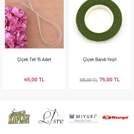
Çiçek Teli 15 Adet
Çiçek Bandı Yeşil
45,00 TL
75,00 TL
105,00 TL