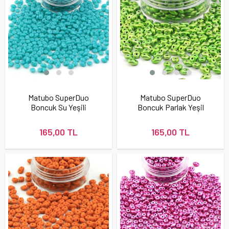
Matubo SuperDuo
Matubo SuperDuo
Boncuk Su Yeşili
Boncuk Parlak Yeşil
No:25
No:55
165,00 TL
165,00 TL