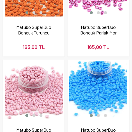
Matubo SuperDuo
Matubo SuperDuo
Boncuk Turuncu
Boncuk Parlak Mor
No:75
No:58
165,00 TL
165,00 TL
Matubo SuperDuo
Matubo SuperDuo