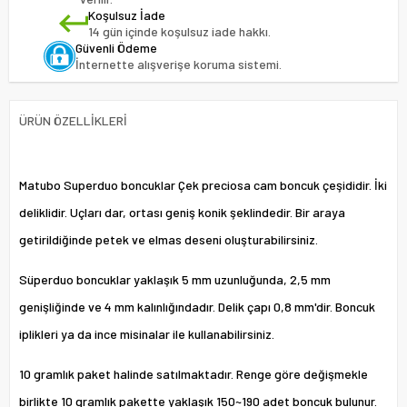
Koşulsuz İade
14 gün içinde koşulsuz iade hakkı.
Güvenli Ödeme
İnternette alışverişe koruma sistemi.
ÜRÜN ÖZELLIKLERI
Matubo Superduo boncuklar Çek preciosa cam boncuk çeşididir. İki
deliklidir. Uçları dar, ortası geniş konik şeklindedir. Bir araya
getirildiğinde petek ve elmas deseni oluşturabilirsiniz.
Süperduo boncuklar yaklaşık 5 mm uzunluğunda, 2,5 mm
genişliğinde ve 4 mm kalınlığındadır. Delik çapı 0,8 mm'dir. Boncuk
iplikleri ya da ince misinalar ile kullanabilirsiniz.
10 gramlık paket halinde satılmaktadır. Renge göre değişmekle
birlikte 10 gramlık pakette yaklaşık 150~190 adet boncuk bulunur.