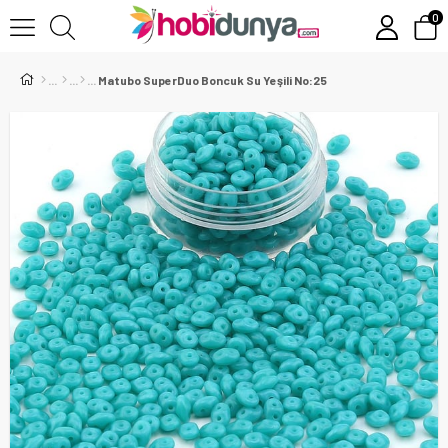
0
Matubo SuperDuo Boncuk Su Yeşili No:25