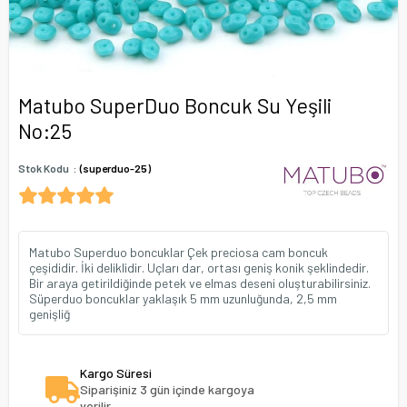
Matubo SuperDuo Boncuk Su Yeşili
No:25
Stok Kodu
(superduo-25)
Matubo Superduo boncuklar Çek preciosa cam boncuk
çeşididir. İki deliklidir. Uçları dar, ortası geniş konik şeklindedir.
Bir araya getirildiğinde petek ve elmas deseni oluşturabilirsiniz.
Süperduo boncuklar yaklaşık 5 mm uzunluğunda, 2,5 mm
genişliğ
Kargo Süresi
Siparişiniz 3 gün içinde kargoya
verilir.