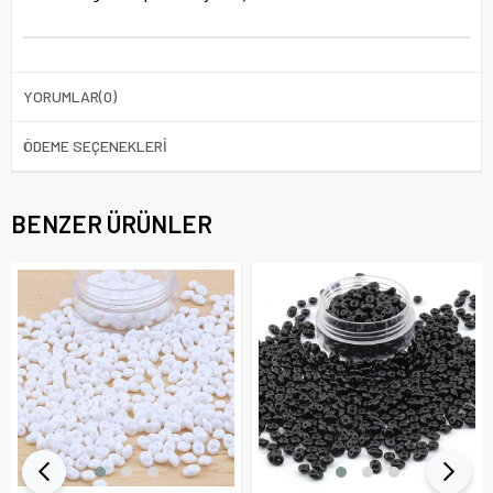
YORUMLAR
(0)
ÖDEME SEÇENEKLERI
BENZER ÜRÜNLER