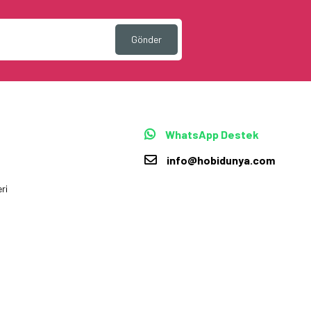
Gönder
WhatsApp Destek
info@hobidunya.com
ri