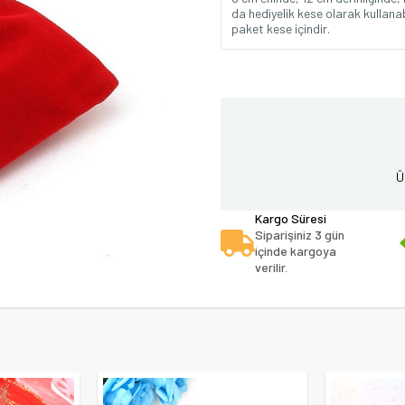
da hediyelik kese olarak kullanabi
paket kese içindir.
Ü
Kargo Süresi
Siparişiniz 3 gün
içinde kargoya
verilir.