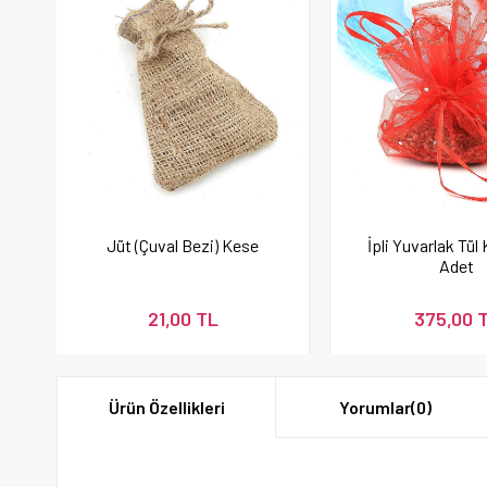
Jüt (Çuval Bezi) Kese
İpli Yuvarlak Tül
Adet
21,00 TL
375,00 
Ürün Özellikleri
Yorumlar
(0)