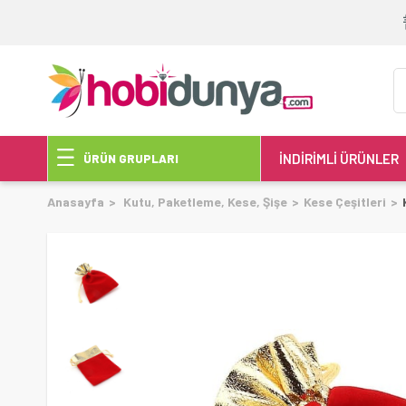
İNDİRİMLİ ÜRÜNLER
ÜRÜN GRUPLARI
Anasayfa
Kutu, Paketleme, Kese, Şişe
Kese Çeşitleri