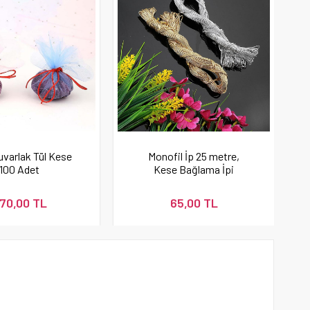
uvarlak Tül Kese
Monofil İp 25 metre,
100 Adet
Kese Bağlama İpi
70,00 TL
65,00 TL