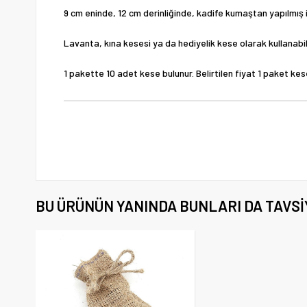
9 cm eninde, 12 cm derinliğinde, kadife kumaştan yapılmış i
Lavanta, kına kesesi ya da hediyelik kese olarak kullanabili
1 pakette 10 adet kese bulunur. Belirtilen fiyat 1 paket kese
BU ÜRÜNÜN YANINDA BUNLARI DA TAVSI