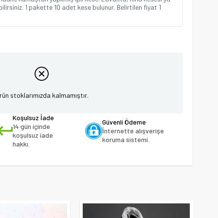
lirsiniz. 1 pakette 10 adet kese bulunur. Belirtilen fiyat 1
rün stoklarımızda kalmamıştır.
Koşulsuz İade
Güvenli Ödeme
14 gün içinde
İnternette alışverişe
koşulsuz iade
koruma sistemi.
hakkı.