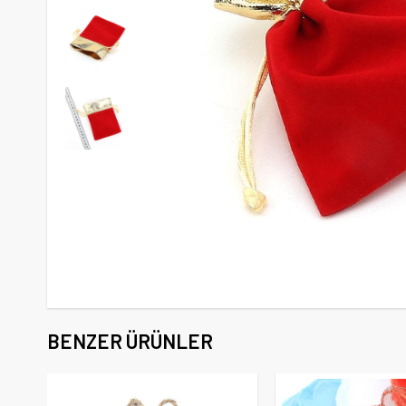
BENZER ÜRÜNLER