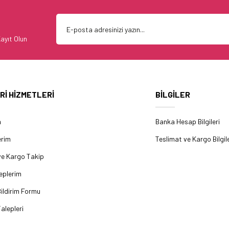
ayıt Olun
Rİ HİZMETLERİ
BİLGİLER
m
Banka Hesap Bilgileri
erim
Teslimat ve Kargo Bilgile
ve Kargo Takip
eplerim
ildirim Formu
alepleri