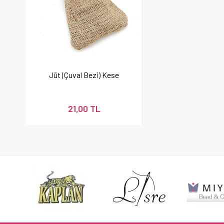
Jüt (Çuval Bezi) Kese
21,00 TL