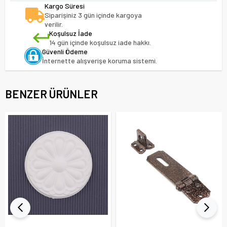
Kargo Süresi
Siparişiniz 3 gün içinde kargoya
verilir.
Koşulsuz İade
14 gün içinde koşulsuz iade hakkı.
Güvenli Ödeme
İnternette alışverişe koruma sistemi.
BENZER ÜRÜNLER