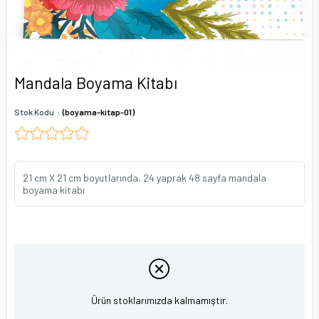
Mandala Boyama Kitabı
Stok Kodu
(boyama-kitap-01)
21 cm X 21 cm boyutlarında, 24 yaprak 48 sayfa mandala
boyama kitabı
Ürün stoklarımızda kalmamıştır.