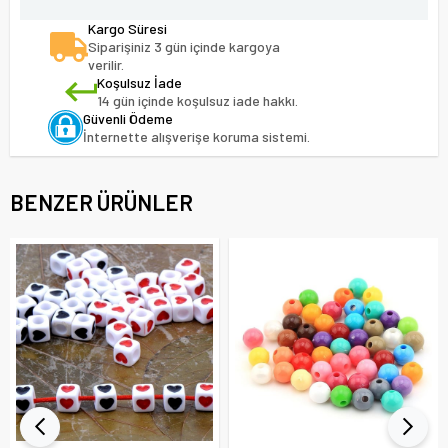
Kargo Süresi
Siparişiniz 3 gün içinde kargoya
verilir.
Koşulsuz İade
14 gün içinde koşulsuz iade hakkı.
Güvenli Ödeme
İnternette alışverişe koruma sistemi.
BENZER ÜRÜNLER