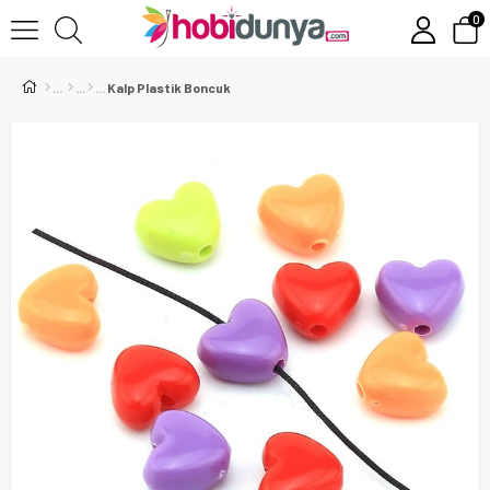
0
Kalp Plastik Boncuk