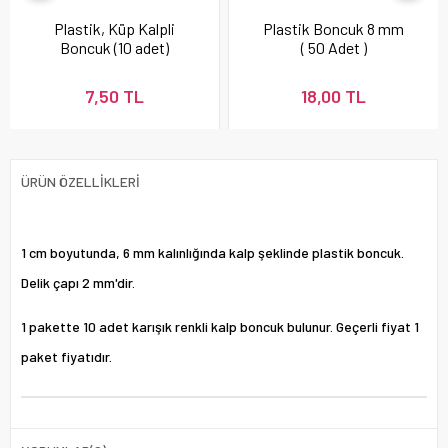
Plastik, Küp Kalpli
Plastik Boncuk 8 mm
Boncuk (10 adet)
( 50 Adet )
7,50 TL
18,00 TL
ÜRÜN ÖZELLIKLERI
1 cm boyutunda, 6 mm kalınlığında kalp şeklinde plastik boncuk.
Delik çapı 2 mm'dir.
1 pakette 10 adet karışık renkli kalp boncuk bulunur. Geçerli fiyat 1
paket fiyatıdır.