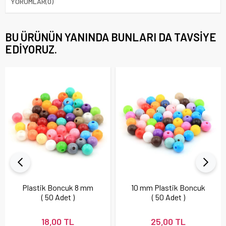
YORUMLAR
(0)
BU ÜRÜNÜN YANINDA BUNLARI DA TAVSIYE
EDIYORUZ.
Plastik Boncuk 8 mm
10 mm Plastik Boncuk
( 50 Adet )
( 50 Adet )
18,00 TL
25,00 TL