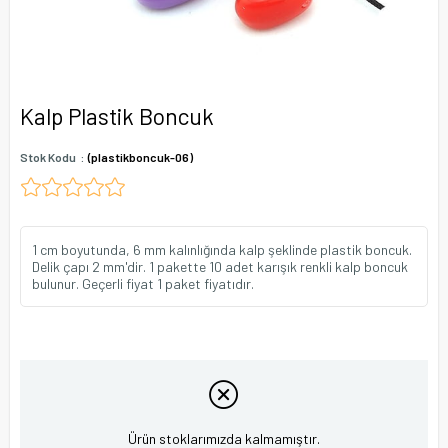
Kalp Plastik Boncuk
Stok Kodu
(plastikboncuk-06)
1 cm boyutunda, 6 mm kalınlığında kalp şeklinde plastik boncuk.
Delik çapı 2 mm'dir. 1 pakette 10 adet karışık renkli kalp boncuk
bulunur. Geçerli fiyat 1 paket fiyatıdır.
Ürün stoklarımızda kalmamıştır.