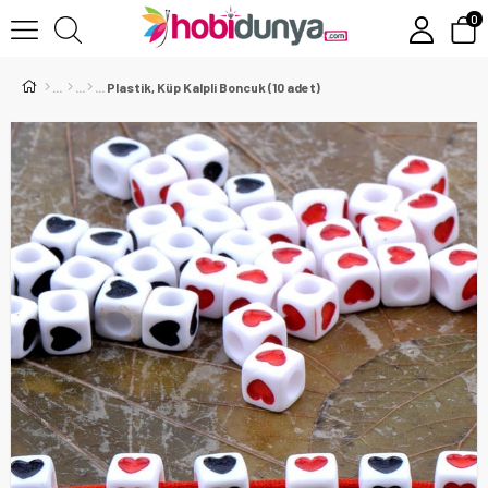
0
Plastik, Küp Kalpli Boncuk (10 adet)