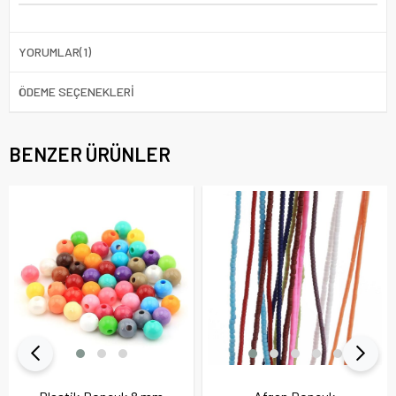
YORUMLAR
(1)
ÖDEME SEÇENEKLERI
BENZER ÜRÜNLER