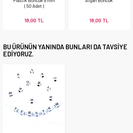
Plastik Boncuk 8 mm
Afgan Boncuk
( 50 Adet )
18,00 TL
18,00 TL
BU ÜRÜNÜN YANINDA BUNLARI DA TAVSIYE
EDIYORUZ.