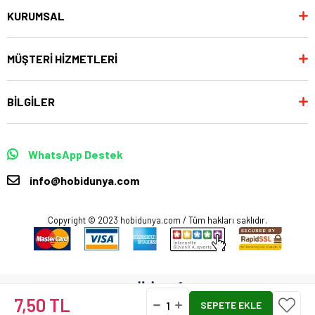
KURUMSAL
MÜŞTERİ HİZMETLERİ
BİLGİLER
WhatsApp Destek
info@hobidunya.com
Copyright © 2023 hobidunya.com / Tüm hakları saklıdır.
7,50 TL