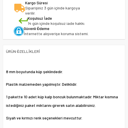
Kargo Süresi
Siparişiniz 3 gün içinde kargoya
verilir.
Koşulsuz İade
14 gün içinde koşulsuz iade hakkı.
Güvenli Ödeme
İnternette alışverişe koruma sistemi.
ÜRÜN ÖZELLIKLERI
8 mm boyutunda küp şeklindedir.
Plastik malzemeden yapılmıştır. Deliklidir.
1 pakette 10 adet küp kalp boncuk bulunmaktadır. Miktar kısmına
istediğiniz paket miktarını girerek satın alabilirsiniz.
Siyah ve kırmızı renk seçenekleri mevcuttur.