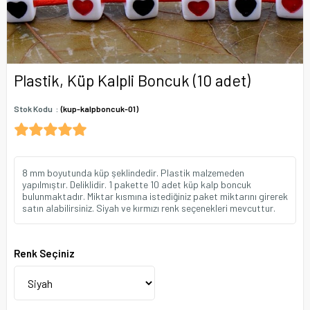
Plastik, Küp Kalpli Boncuk (10 adet)
Stok Kodu
(kup-kalpboncuk-01)
8 mm boyutunda küp şeklindedir. Plastik malzemeden
yapılmıştır. Deliklidir. 1 pakette 10 adet küp kalp boncuk
bulunmaktadır. Miktar kısmına istediğiniz paket miktarını girerek
satın alabilirsiniz. Siyah ve kırmızı renk seçenekleri mevcuttur.
Renk Seçiniz