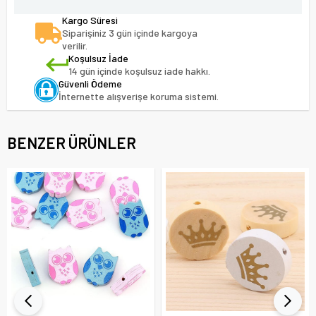
Kargo Süresi
Siparişiniz 3 gün içinde kargoya
verilir.
Koşulsuz İade
14 gün içinde koşulsuz iade hakkı.
Güvenli Ödeme
İnternette alışverişe koruma sistemi.
BENZER ÜRÜNLER