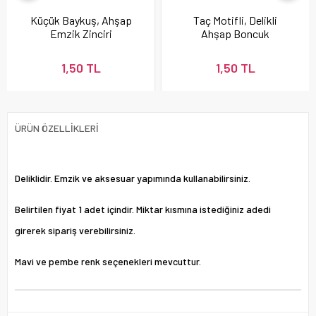
Küçük Baykuş, Ahşap
Taç Motifli, Delikli
Emzik Zinciri
Ahşap Boncuk
Boncuğu
1,50 TL
1,50 TL
ÜRÜN ÖZELLIKLERI
Deliklidir. Emzik ve aksesuar yapımında kullanabilirsiniz.
Belirtilen fiyat 1 adet içindir. Miktar kısmına istediğiniz adedi
girerek sipariş verebilirsiniz.
Mavi ve pembe renk seçenekleri mevcuttur.