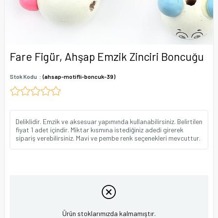
Fare Figür, Ahşap Emzik Zinciri Boncuğu
Stok Kodu
(ahsap-motifli-boncuk-39)
Deliklidir. Emzik ve aksesuar yapımında kullanabilirsiniz. Belirtilen
fiyat 1 adet içindir. Miktar kısmına istediğiniz adedi girerek
sipariş verebilirsiniz. Mavi ve pembe renk seçenekleri mevcuttur.
Ürün stoklarımızda kalmamıştır.