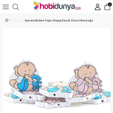
0
Ayıcıklı Bebek Figür Ahşap Emzik Zinciri Boncuğu