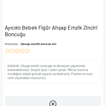
Ayıcıklı Bebek Figür Ahşap Emzik Zinciri
Boncuğu
Stok Kodu
(ahsap-motifli-boncuk-44)
Deliklidir. Ahşap emzik tutacağı ve aksesuar yapımında
kullanabilirsiniz. Geçerli fiyat 1 adet içindir. Miktar kısmına
istediğiniz adedi girerek sipariş verebilirsiniz. Pembe ve mavi
renk seçenekleri mevcuttur.