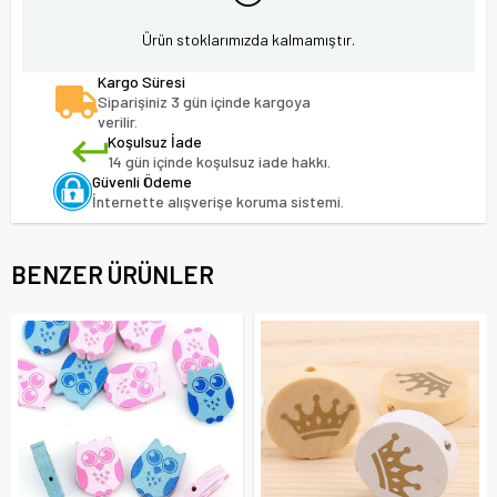
Ürün stoklarımızda kalmamıştır.
Kargo Süresi
Siparişiniz 3 gün içinde kargoya
verilir.
Koşulsuz İade
14 gün içinde koşulsuz iade hakkı.
Güvenli Ödeme
İnternette alışverişe koruma sistemi.
BENZER ÜRÜNLER