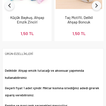
Küçük Baykuş, Ahşap
Taç Motifli, Delikli
Emzik Zinciri
Ahşap Boncuk
Boncuğu
1,50 TL
1,50 TL
ÜRÜN ÖZELLIKLERI
Deliklidir. Ahşap emzik tutacağı ve aksesuar yapımında
kullanabilirsiniz.
Geçerli fiyat 1 adet içindir. Miktar kısmına istediğiniz adedi girerek
sipariş verebilirsiniz.
Pembe ve mavi renk seçenekleri mevcuttur.