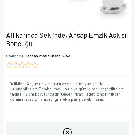
Atlıkarınca Şeklinde, Ahşap Emzik Askısı
Boncuğu
Stok Kodu
(ahsap-motifli-boncuk-53)
Deliklidir. Ahşap emzik askısı ve aksesuar yapımında
kullanabilirsiniz. Pembe, mavi, altın ve gümüş renk seçebilirsiniz.
Yaklaşık 2 cm boyutundadır. Geçerli fiyat 1 adet içindir. Miktar
kısmına istediğiniz adedi girerek sipariş verebilirsiniz.