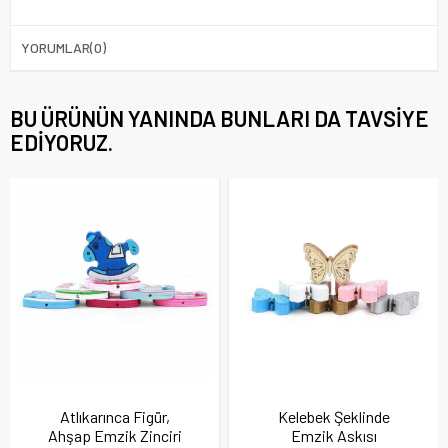
YORUMLAR
(0)
BU ÜRÜNÜN YANINDA BUNLARI DA TAVSIYE
EDIYORUZ.
Atlıkarınca Figür,
Kelebek Şeklinde
Ahşap Emzik Zinciri
Emzik Askısı