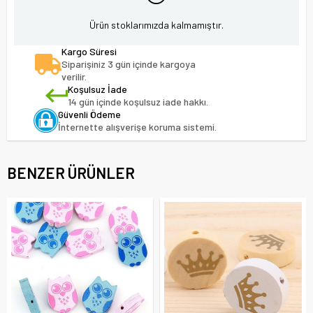
Ürün stoklarımızda kalmamıştır.
Kargo Süresi
Siparişiniz 3 gün içinde kargoya
verilir.
Koşulsuz İade
14 gün içinde koşulsuz iade hakkı.
Güvenli Ödeme
İnternette alışverişe koruma sistemi.
BENZER ÜRÜNLER