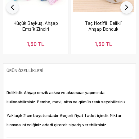
Küçük Baykuş, Ahşap
Taç Motifli, Delikli
Emzik Zinciri
Ahşap Boncuk
Boncuğu
1,50 TL
1,50 TL
ÜRÜN ÖZELLIKLERI
Deliklidir. Ahşap emzik askısı ve aksesuar yapımında
kullanabilirsiniz. Pembe, mavi, altın ve gümüş renk seçebilirsiniz.
Yaklaşık 2 cm boyutundadır. Geçerli fiyat 1 adet içindir. Miktar
kısmına istediğiniz adedi girerek sipariş verebilirsiniz.