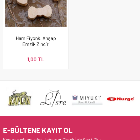
Ham Fiyonk, Ahşap
Emzik Zinciri
Boncuğu
1,00 TL
E-BÜLTENE KAYIT OL
Kampanyalarımızdan Haberdar Olmak İçin Kayıt Olun