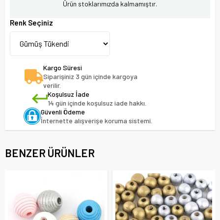
Ürün stoklarımızda kalmamıştır.
Renk Seçiniz
Kargo Süresi
Siparişiniz 3 gün içinde kargoya
verilir.
Koşulsuz İade
14 gün içinde koşulsuz iade hakkı.
Güvenli Ödeme
İnternette alışverişe koruma sistemi.
BENZER ÜRÜNLER