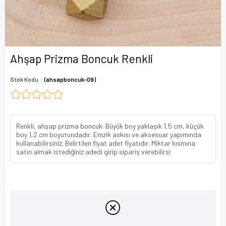
Ahşap Prizma Boncuk Renkli
Stok Kodu
(ahsapboncuk-09)
Renkli, ahşap prizma boncuk. Büyük boy yaklaşık 1,5 cm, küçük
boy 1,2 cm boyutundadır. Emzik askısı ve aksesuar yapımında
kullanabilirsiniz. Belirtilen fiyat adet fiyatıdır. Miktar kısmına
satın almak istediğiniz adedi girip sipariş verebilirsi