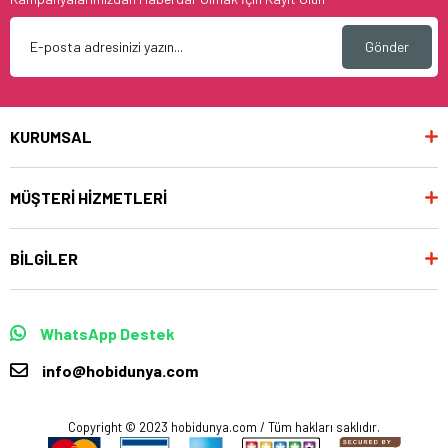
Gönder
KURUMSAL
MÜŞTERİ HİZMETLERİ
BİLGİLER
WhatsApp Destek
info@hobidunya.com
Copyright © 2023 hobidunya.com / Tüm hakları saklıdır.