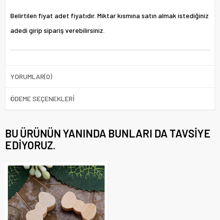
Belirtilen fiyat adet fiyatıdır. Miktar kısmına satın almak istediğiniz
adedi girip sipariş verebilirsiniz.
YORUMLAR
(0)
ÖDEME SEÇENEKLERI
BU ÜRÜNÜN YANINDA BUNLARI DA TAVSIYE
EDIYORUZ.