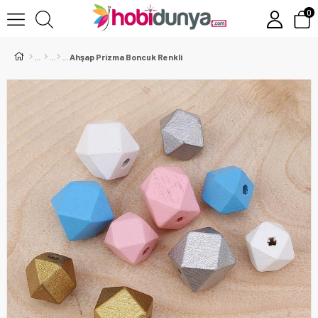
0
Ahşap Prizma Boncuk Renkli