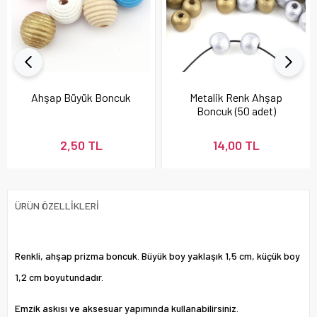
Ahşap Büyük Boncuk
Metalik Renk Ahşap
Boncuk (50 adet)
2,50 TL
14,00 TL
ÜRÜN ÖZELLIKLERI
Renkli, ahşap prizma boncuk. Büyük boy yaklaşık 1,5 cm, küçük boy
1,2 cm boyutundadır.
Emzik askısı ve aksesuar yapımında kullanabilirsiniz.