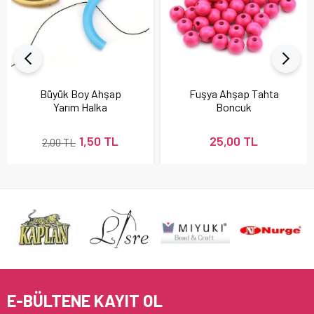
Büyük Boy Ahşap
Fuşya Ahşap Tahta
Yarım Halka
Boncuk
1,50 TL
25,00 TL
2,00 TL
E-BÜLTENE KAYIT OL