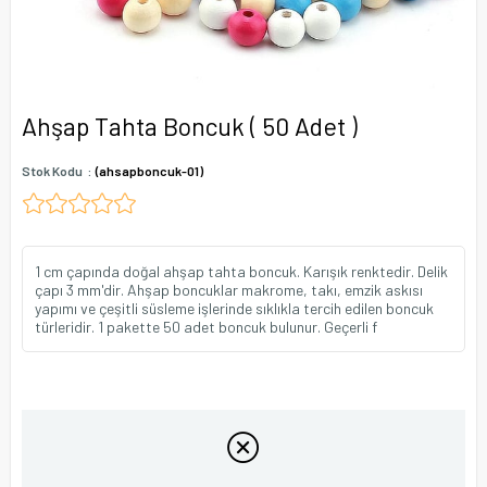
Ahşap Tahta Boncuk ( 50 Adet )
Stok Kodu
(ahsapboncuk-01)
1 cm çapında doğal ahşap tahta boncuk. Karışık renktedir. Delik
çapı 3 mm'dir. Ahşap boncuklar makrome, takı, emzik askısı
yapımı ve çeşitli süsleme işlerinde sıklıkla tercih edilen boncuk
türleridir. 1 pakette 50 adet boncuk bulunur. Geçerli f