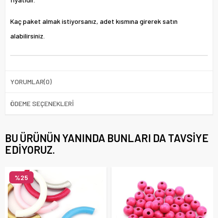
Kaç paket almak istiyorsanız, adet kısmına girerek satın
alabilirsiniz.
YORUMLAR
(0)
ÖDEME SEÇENEKLERI
BU ÜRÜNÜN YANINDA BUNLARI DA TAVSIYE
EDIYORUZ.
%25