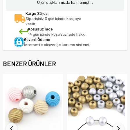
Ürün stoklarımızda kalmamıştır.
Kargo Süresi
Siparişiniz 3 gün içinde kargoya
verilir.
Koşulsuz İade
14 gün içinde koşulsuz iade hakkı.
Güvenli Ödeme
İnternette alışverişe koruma sistemi.
BENZER ÜRÜNLER