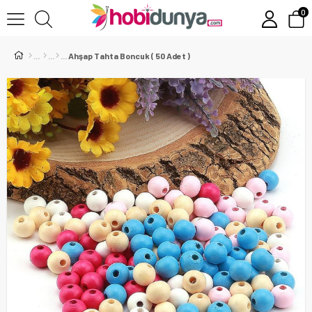
0
Ahşap Tahta Boncuk ( 50 Adet )