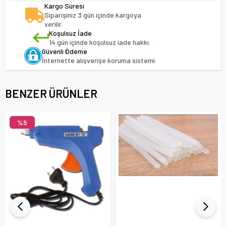
Kargo Süresi
Siparişiniz 3 gün içinde kargoya
verilir.
Koşulsuz İade
14 gün içinde koşulsuz iade hakkı.
Güvenli Ödeme
İnternette alışverişe koruma sistemi.
BENZER ÜRÜNLER
%5