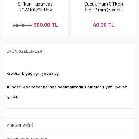
Silikon Tabancası
Çubuk Mum Silikon
20W Küçük Boy
İnce 7 mm (5 adet)
300,00 TL
40,00 TL
315,00 TL
ÜRÜN ÖZELLIKLERI
Kretuar bıçağı için yedek uç.
10 adetlik paketler halinde satılmaktadır. Belirtilen fiyat 1 paket
içindir.
YORUMLAR
(0)