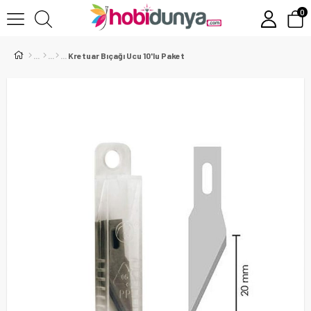
0
Kretuar Bıçağı Ucu 10'lu Paket