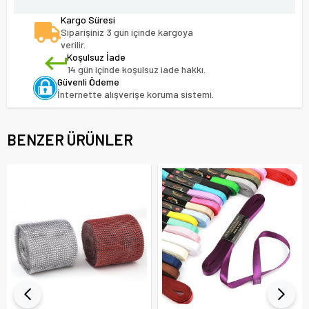
Kargo Süresi
Siparişiniz 3 gün içinde kargoya
verilir.
Koşulsuz İade
14 gün içinde koşulsuz iade hakkı.
Güvenli Ödeme
İnternette alışverişe koruma sistemi.
BENZER ÜRÜNLER