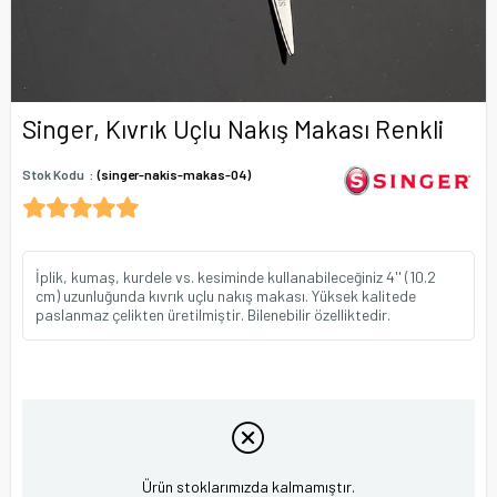
Singer, Kıvrık Uçlu Nakış Makası Renkli
Stok Kodu
(singer-nakis-makas-04)
İplik, kumaş, kurdele vs. kesiminde kullanabileceğiniz 4'' (10.2
cm) uzunluğunda kıvrık uçlu nakış makası. Yüksek kalitede
paslanmaz çelikten üretilmiştir. Bilenebilir özelliktedir.
Ürün stoklarımızda kalmamıştır.