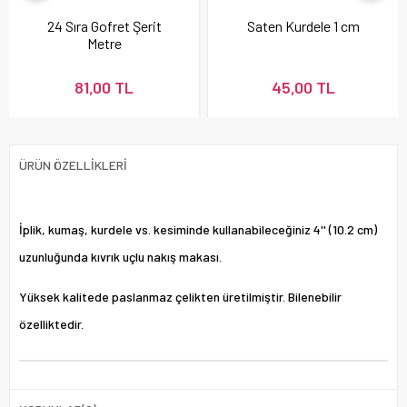
24 Sıra Gofret Şerit
Saten Kurdele 1 cm
Metre
81,00 TL
45,00 TL
ÜRÜN ÖZELLIKLERI
İplik, kumaş, kurdele vs. kesiminde kullanabileceğiniz 4'' (10.2 cm)
uzunluğunda kıvrık uçlu nakış makası.
Yüksek kalitede paslanmaz çelikten üretilmiştir. Bilenebilir
özelliktedir.