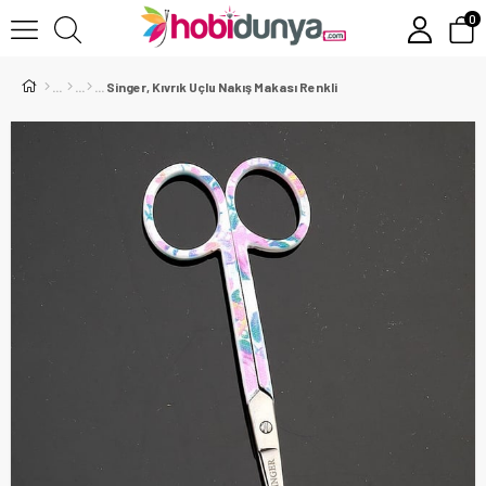
0
Singer, Kıvrık Uçlu Nakış Makası Renkli