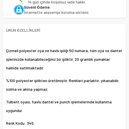
14 gün içinde koşulsuz iade hakkı.
Güvenli Ödeme
İnternette alışverişe koruma sistemi.
ÜRÜN ÖZELLIKLERI
Çizmeli polyester oya ve havlu ipliği 50 numara, tüm oya ve dantel
işlerinizde kullanabileceğiniz bir ipliktir. 20 gramlık yumaklar
halinde satılmaktadır.
%100 polyester iplikten üretilmiştir. Renkleri parlaktır, yıkanabilir,
solma ve akma yapmaz.
Tülbent oyası, havlu dantel ve punch işlemelerinde kullanıma
uygundur.
Renk Kodu: 345