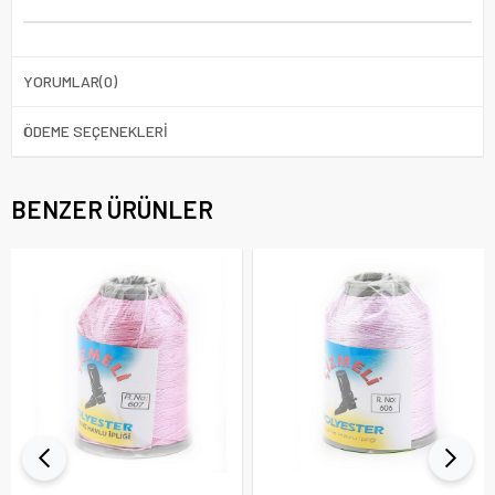
YORUMLAR
(0)
ÖDEME SEÇENEKLERI
BENZER ÜRÜNLER