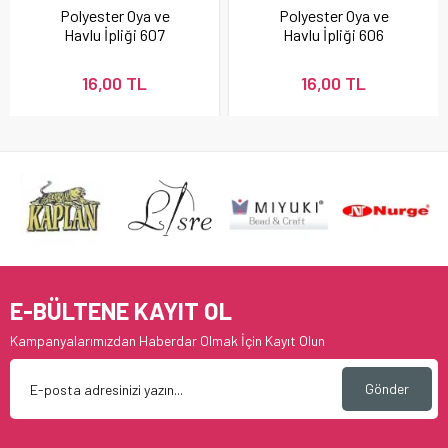
Polyester Oya ve
Polyester Oya ve
Havlu İpliği 607
Havlu İpliği 606
16,00 TL
16,00 TL
E-BÜLTENE KAYIT OL
Kampanyalarımızdan Haberdar Olmak İçin Kayıt Olun
Gönder