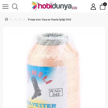
0
Polyester Oya ve Havlu İpliği 345