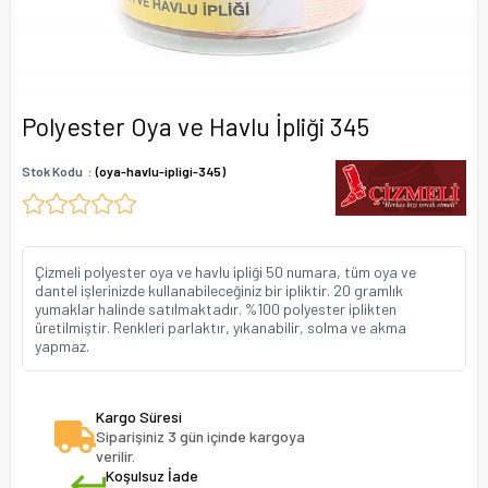
Polyester Oya ve Havlu İpliği 345
Stok Kodu
(oya-havlu-ipligi-345)
Çizmeli polyester oya ve havlu ipliği 50 numara, tüm oya ve
dantel işlerinizde kullanabileceğiniz bir ipliktir. 20 gramlık
yumaklar halinde satılmaktadır. %100 polyester iplikten
üretilmiştir. Renkleri parlaktır, yıkanabilir, solma ve akma
yapmaz.
Kargo Süresi
Siparişiniz 3 gün içinde kargoya
verilir.
Koşulsuz İade