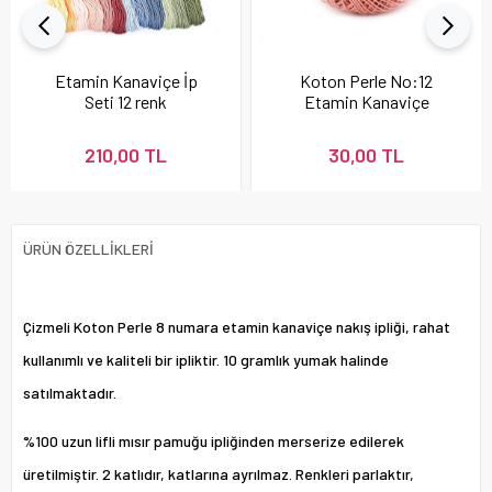
Etamin Kanaviçe İp
Koton Perle No:12
Seti 12 renk
Etamin Kanaviçe
Nakış İpi Pudra 337
210,00 TL
30,00 TL
ÜRÜN ÖZELLIKLERI
Çizmeli Koton Perle 8 numara etamin kanaviçe nakış ipliği, rahat
kullanımlı ve kaliteli bir ipliktir. 10 gramlık yumak halinde
satılmaktadır.
%100 uzun lifli mısır pamuğu ipliğinden merserize edilerek
üretilmiştir. 2 katlıdır, katlarına ayrılmaz. Renkleri parlaktır,