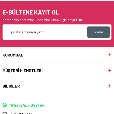
E-BÜLTENE KAYIT OL
Kampanyalarımızdan Haberdar Olmak İçin Kayıt Olun
Gönder
KURUMSAL
MÜŞTERİ HİZMETLERİ
BİLGİLER
WhatsApp Destek