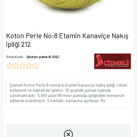
Koton Perle No:8 Etamin Kanaviçe Nakış
ipliği 212
Stok Kodu
(koton-perle-8-212)
Çizmeli Koton Perle 8 numara etamin kanaviçe nakış ipliği, rahat
kullanımlı ve kaliteli bir ipliktir. 10 gramlık yumak halinde
satılmaktadır. %100 uzun lifli mısır pamuğu ipliğinden merserize
edilerek üretilmiştir. 2 katlıdır, katlarına ayrılmaz. Re