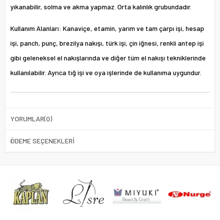
yıkanabilir, solma ve akma yapmaz. Orta kalınlık grubundadır.
Kullanım Alanları: Kanaviçe, etamin, yarım ve tam çarpı işi, hesap
işi, panch, punç, brezilya nakışı, türk işi, çin iğnesi, renkli antep işi
gibi geleneksel el nakışlarında ve diğer tüm el nakışı tekniklerinde
kullanılabilir. Ayrıca tığ işi ve oya işlerinde de kullanıma uygundur.
YORUMLAR
(0)
ÖDEME SEÇENEKLERI