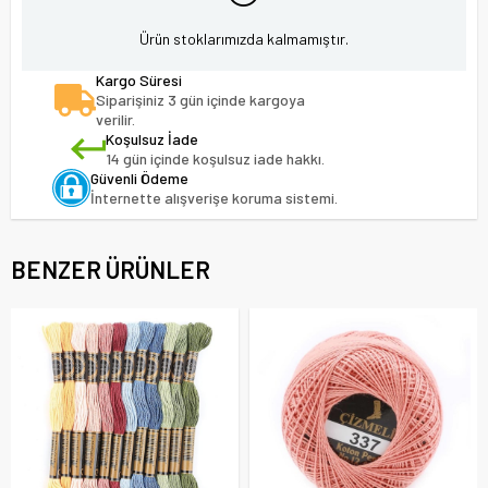
Ürün stoklarımızda kalmamıştır.
Kargo Süresi
Siparişiniz 3 gün içinde kargoya
verilir.
Koşulsuz İade
14 gün içinde koşulsuz iade hakkı.
Güvenli Ödeme
İnternette alışverişe koruma sistemi.
BENZER ÜRÜNLER