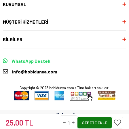
KURUMSAL
MÜŞTERİ HİZMETLERİ
BİLGİLER
WhatsApp Destek
info@hobidunya.com
Copyright © 2023 hobidunya.com / Tüm hakları saklıdır.
25,00 TL
Anasayfa
Favorilerim
Sepetim
Üye Girişi