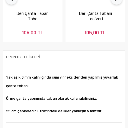
Deri Çanta Tabanı
Deri Çanta Tabanı
Taba
Lacivert
105,00 TL
105,00 TL
ÜRÜN ÖZELLIKLERI
Yaklaşık 3 mm kalınlığında suni vinneks deriden yapılmış yuvarlak
çanta tabanı.
Örme çanta yapımında taban olarak kullanabilirsiniz.
25 cm çapındadır. Etrafındaki delikler yaklaşık 4 mm'dir.