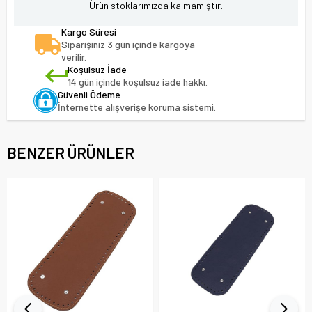
Ürün stoklarımızda kalmamıştır.
Kargo Süresi
Siparişiniz 3 gün içinde kargoya
verilir.
Koşulsuz İade
14 gün içinde koşulsuz iade hakkı.
Güvenli Ödeme
İnternette alışverişe koruma sistemi.
BENZER ÜRÜNLER