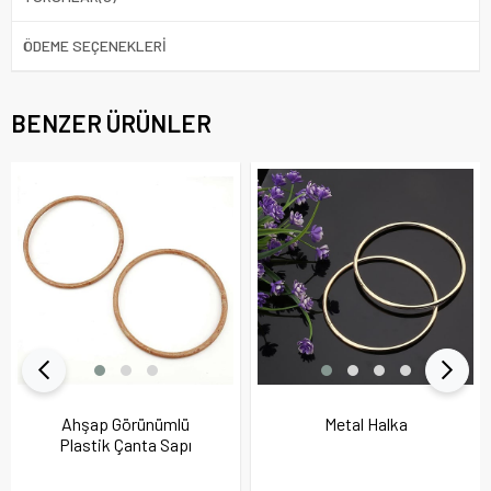
ÖDEME SEÇENEKLERI
BENZER ÜRÜNLER
Ahşap Görünümlü
Metal Halka
Plastik Çanta Sapı