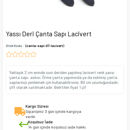
Yassı Deri Çanta Sapı Lacivert
Stok Kodu
(canta-sapi-07-lacivert)
Yaklaşık 2 cm eninde suni deriden yapılmış lacivert renk yassı
çanta sapı, askısı. Örme çanta yapımında ya da eskimiş çanta
saplarınızı yenilemek için kullanabilirsiniz. 80 cm uzunluğundadır,
çift olarak satılmaktadır. Belirtilen fiyat 1 çif
Kargo Süresi
Siparişiniz 3 gün içinde kargoya
verilir.
Koşulsuz İade
14 gün içinde koşulsuz iade hakkı.