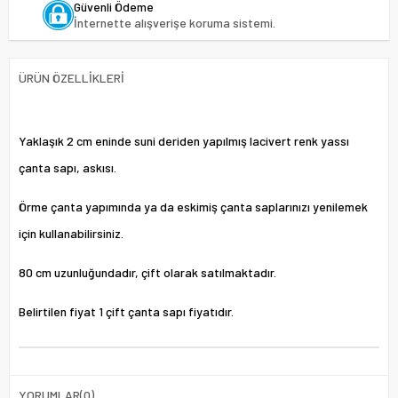
Güvenli Ödeme
İnternette alışverişe koruma sistemi.
ÜRÜN ÖZELLIKLERI
Yaklaşık 2 cm eninde suni deriden yapılmış lacivert renk yassı
çanta sapı, askısı.
Örme çanta yapımında ya da eskimiş çanta saplarınızı yenilemek
için kullanabilirsiniz.
80 cm uzunluğundadır, çift olarak satılmaktadır.
Belirtilen fiyat 1 çift çanta sapı fiyatıdır.
YORUMLAR
(0)