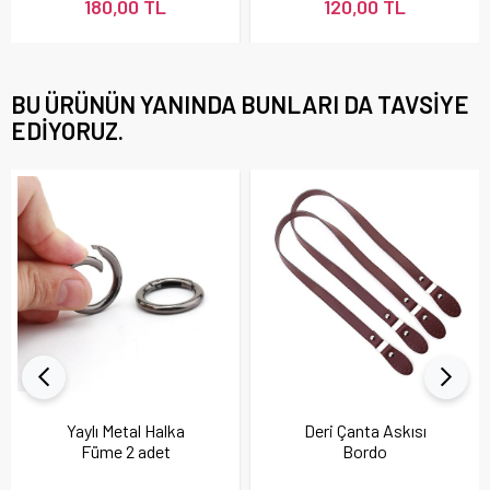
180,00 TL
120,00 TL
BU ÜRÜNÜN YANINDA BUNLARI DA TAVSIYE
EDIYORUZ.
Yaylı Metal Halka
Deri Çanta Askısı
Füme 2 adet
Bordo