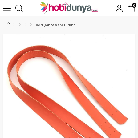
0
Deri Çanta Sapı Turuncu