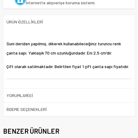
İnternette alışverişe koruma sistemi.
ÜRÜN ÖZELLIKLERI
Suni deriden yapılmış, dikerek kullanabileceğiniz turuncu renk
çanta sapı. Yaklaşık 70 cm uzunluğundadır. Eni 2,5 cm'dir.
Çift olarak satılmaktadır. Belirtilen fiyat 1 çift çanta sapı fiyatıdır.
YORUMLAR
(0)
ÖDEME SEÇENEKLERI
BENZER ÜRÜNLER