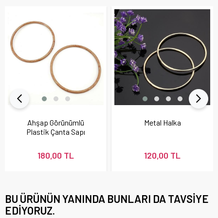
Ahşap Görünümlü
Metal Halka
Plastik Çanta Sapı
180,00 TL
120,00 TL
BU ÜRÜNÜN YANINDA BUNLARI DA TAVSIYE
EDIYORUZ.