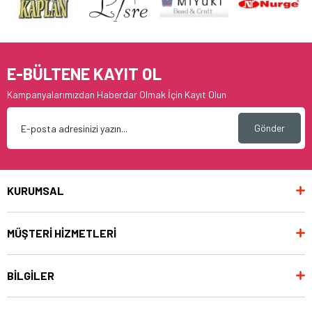
E-BÜLTENE KAYIT OL
Kampanyalarımızdan Haberdar Olmak İçin Kayıt Olun
Gönder
KURUMSAL
MÜŞTERİ HİZMETLERİ
BİLGİLER