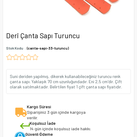
Deri Çanta Sapı Turuncu
Stok Kodu
(canta-sapi-33-turuncu)
Suni deriden yapılmış, dikerek kullanabileceğiniz turuncu renk
çanta sapı. Yaklaşık 70 cm uzunluğundadır. Eni 2,5 cm'dir. Çift
olarak satılmaktadır. Belirtilen fiyat 1 çift çanta sapı fiyatıdır.
Kargo Süresi
Siparişiniz 3 gün içinde kargoya
verilir.
Koşulsuz İade
14 gün içinde koşulsuz iade hakkı.
Güvenli Ödeme