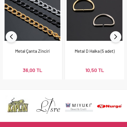
Metal Çanta Zinciri
Metal D Halka (5 adet)
36,00 TL
10,50 TL