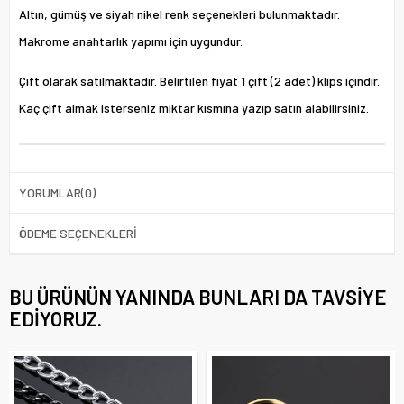
Altın, gümüş ve siyah nikel renk seçenekleri bulunmaktadır.
Makrome anahtarlık
yapımı için uygundur.
Çift olarak satılmaktadır. Belirtilen fiyat 1 çift (2 adet) klips içindir.
Kaç çift almak isterseniz miktar kısmına yazıp satın alabilirsiniz.
YORUMLAR
(0)
ÖDEME SEÇENEKLERI
BU ÜRÜNÜN YANINDA BUNLARI DA TAVSIYE
EDIYORUZ.