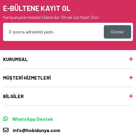
E-BÜLTENE KAYIT OL
Kampanyalarımızdan Haberdar Olmak İçin Kayıt Olun
Gönder
KURUMSAL
MÜŞTERİ HİZMETLERİ
BİLGİLER
WhatsApp Destek
info@hobidunya.com