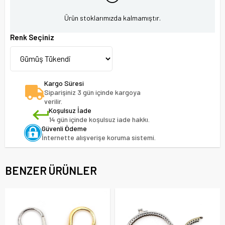
Ürün stoklarımızda kalmamıştır.
Renk Seçiniz
Kargo Süresi
Siparişiniz 3 gün içinde kargoya
verilir.
Koşulsuz İade
14 gün içinde koşulsuz iade hakkı.
Güvenli Ödeme
İnternette alışverişe koruma sistemi.
BENZER ÜRÜNLER