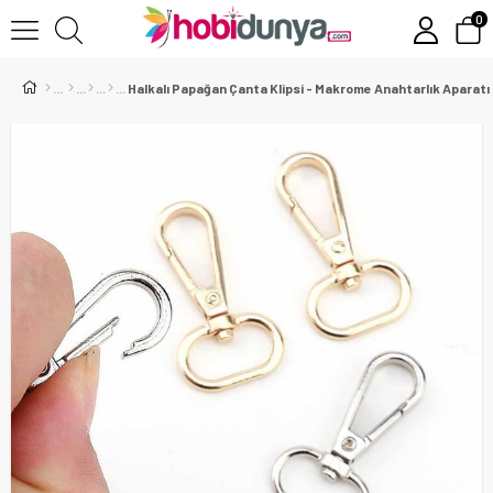
0
Halkalı Papağan Çanta Klipsi - Makrome Anahtarlık Aparatı