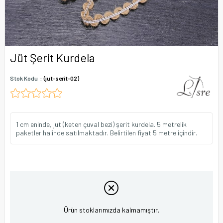
Jüt Şerit Kurdela
Stok Kodu
(jut-serit-02)
1 cm eninde, jüt (keten çuval bezi) şerit kurdela. 5 metrelik
paketler halinde satılmaktadır. Belirtilen fiyat 5 metre içindir.
Ürün stoklarımızda kalmamıştır.