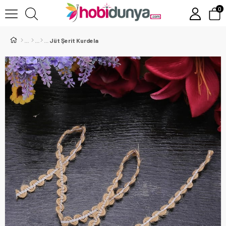
0
Jüt Şerit Kurdela