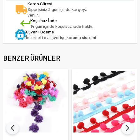
Kargo Süresi
Siparişiniz 3 gün içinde kargoya
verilir.
Koşulsuz İade
14 gün içinde koşulsuz iade hakkı.
Güvenli Ödeme
İnternette alışverişe koruma sistemi.
BENZER ÜRÜNLER