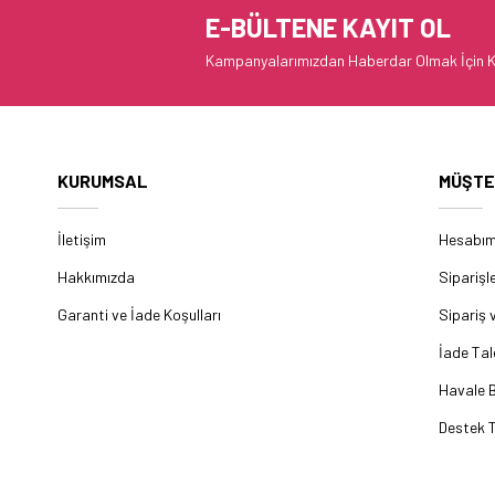
E-BÜLTENE KAYIT OL
Kampanyalarımızdan Haberdar Olmak İçin K
KURUMSAL
MÜŞTE
İletişim
Hesabı
Hakkımızda
Siparişl
Garanti ve İade Koşulları
Sipariş 
İade Tal
Havale B
Destek T