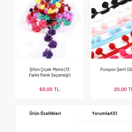
Şifon Çiçek Metre (13
Ponpon Şerit Dü
Farklı Renk Seçeneği)
60,00 TL
20,00 T
Ürün Özellikleri
Yorumlar
(0)