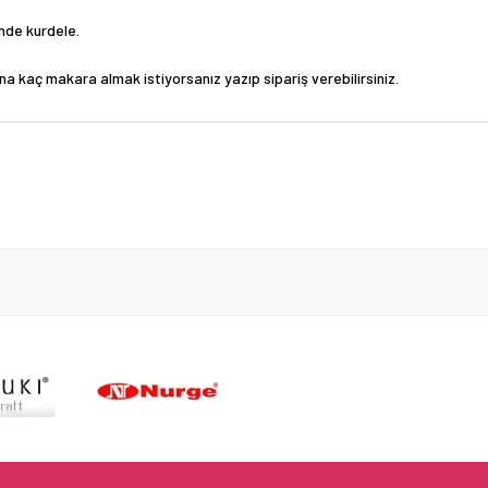
inde kurdele.
a kaç makara almak istiyorsanız yazıp sipariş verebilirsiniz.