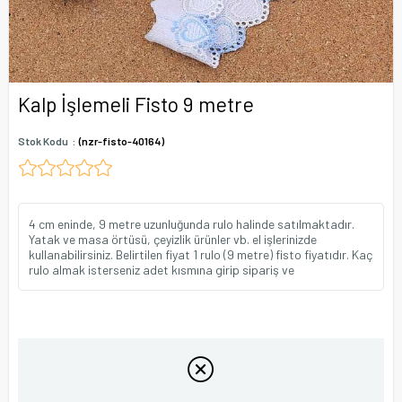
Kalp İşlemeli Fisto 9 metre
Stok Kodu
(nzr-fisto-40164)
4 cm eninde, 9 metre uzunluğunda rulo halinde satılmaktadır.
Yatak ve masa örtüsü, çeyizlik ürünler vb. el işlerinizde
kullanabilirsiniz. Belirtilen fiyat 1 rulo (9 metre) fisto fiyatıdır. Kaç
rulo almak isterseniz adet kısmına girip sipariş ve