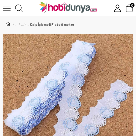
0
Kalp İşlemeli Fisto 9 metre