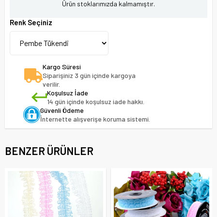
Ürün stoklarımızda kalmamıştır.
Renk Seçiniz
Kargo Süresi
Siparişiniz 3 gün içinde kargoya
verilir.
Koşulsuz İade
14 gün içinde koşulsuz iade hakkı.
Güvenli Ödeme
İnternette alışverişe koruma sistemi.
BENZER ÜRÜNLER