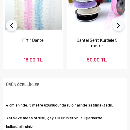
Fırfır Dantel
Dantel Şerit Kurdele 5
metre
18,00 TL
50,00 TL
ÜRÜN ÖZELLIKLERI
4 cm eninde, 9 metre uzunluğunda rulo halinde satılmaktadır.
Yatak ve masa örtüsü, çeyizlik ürünler vb. el işlerinizde
kullanabilirsiniz.