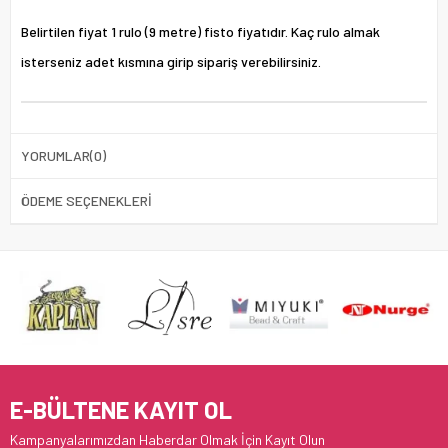
Belirtilen fiyat 1 rulo (9 metre) fisto fiyatıdır. Kaç rulo almak
isterseniz adet kısmına girip sipariş verebilirsiniz.
YORUMLAR
(0)
ÖDEME SEÇENEKLERI
E-BÜLTENE KAYIT OL
Kampanyalarımızdan Haberdar Olmak İçin Kayıt Olun