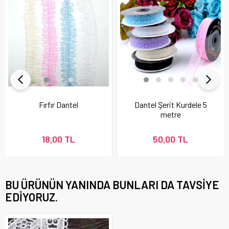
Fırfır Dantel
Dantel Şerit Kurdele 5
metre
18,00 TL
50,00 TL
BU ÜRÜNÜN YANINDA BUNLARI DA TAVSIYE
EDIYORUZ.