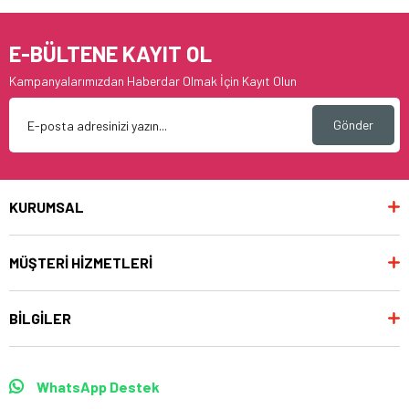
E-BÜLTENE KAYIT OL
Kampanyalarımızdan Haberdar Olmak İçin Kayıt Olun
Gönder
KURUMSAL
MÜŞTERİ HİZMETLERİ
BİLGİLER
WhatsApp Destek