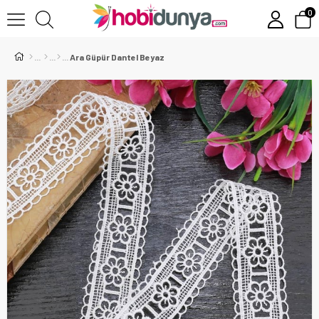
0
Ara Güpür Dantel Beyaz