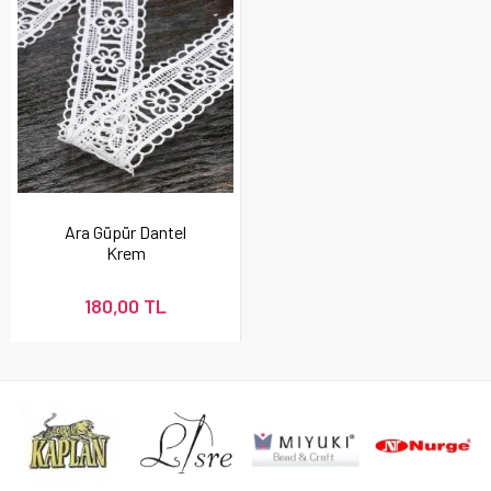
Ara Güpür Dantel
Krem
180,00 TL