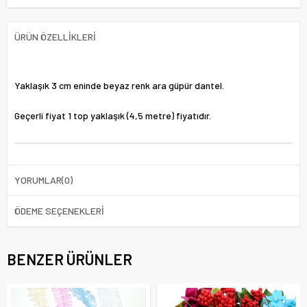
ÜRÜN ÖZELLIKLERI
Yaklaşık 3 cm eninde beyaz renk ara güpür dantel.
Geçerli fiyat 1 top yaklaşık (4,5 metre) fiyatıdır.
YORUMLAR
(0)
ÖDEME SEÇENEKLERI
BENZER ÜRÜNLER