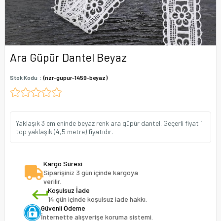
Ara Güpür Dantel Beyaz
Stok Kodu
(nzr-gupur-1459-beyaz)
Yaklaşık 3 cm eninde beyaz renk ara güpür dantel. Geçerli fiyat 1
top yaklaşık (4,5 metre) fiyatıdır.
Kargo Süresi
Siparişiniz 3 gün içinde kargoya
verilir.
Koşulsuz İade
14 gün içinde koşulsuz iade hakkı.
Güvenli Ödeme
İnternette alışverişe koruma sistemi.