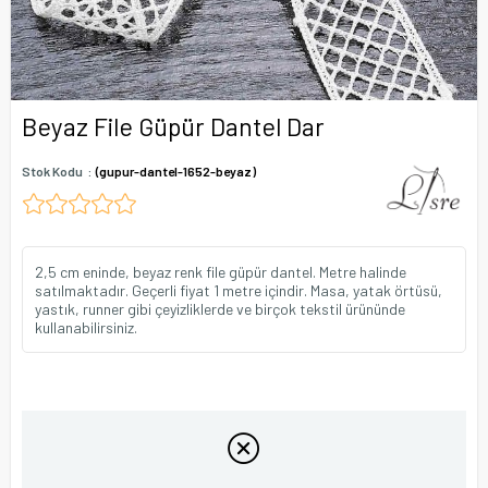
Beyaz File Güpür Dantel Dar
Stok Kodu
(gupur-dantel-1652-beyaz)
2,5 cm eninde, beyaz renk file güpür dantel. Metre halinde
satılmaktadır. Geçerli fiyat 1 metre içindir. Masa, yatak örtüsü,
yastık, runner gibi çeyizliklerde ve birçok tekstil ürününde
kullanabilirsiniz.