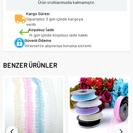
Ürün stoklarımızda kalmamıştır.
Kargo Süresi
Siparişiniz 3 gün içinde kargoya
verilir.
Koşulsuz İade
14 gün içinde koşulsuz iade hakkı.
Güvenli Ödeme
İnternette alışverişe koruma sistemi.
BENZER ÜRÜNLER