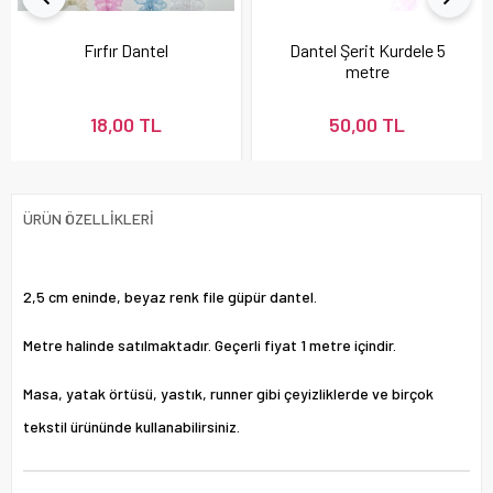
Fırfır Dantel
Dantel Şerit Kurdele 5
metre
18,00 TL
50,00 TL
ÜRÜN ÖZELLIKLERI
2,5 cm eninde, beyaz renk file güpür dantel.
Metre halinde satılmaktadır. Geçerli fiyat 1 metre içindir.
Masa, yatak örtüsü, yastık, runner gibi çeyizliklerde ve birçok
tekstil ürününde kullanabilirsiniz.