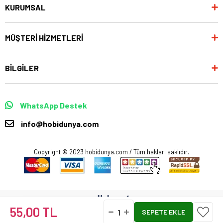
KURUMSAL
MÜŞTERİ HİZMETLERİ
BİLGİLER
WhatsApp Destek
info@hobidunya.com
Copyright © 2023 hobidunya.com / Tüm hakları saklıdır.
55,00 TL
Anasayfa
Favorilerim
Sepetim
Üye Girişi