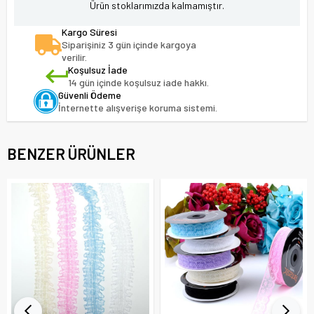
Ürün stoklarımızda kalmamıştır.
Kargo Süresi
Siparişiniz 3 gün içinde kargoya
verilir.
Koşulsuz İade
14 gün içinde koşulsuz iade hakkı.
Güvenli Ödeme
İnternette alışverişe koruma sistemi.
BENZER ÜRÜNLER