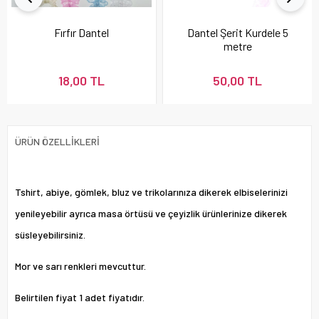
Fırfır Dantel
Dantel Şerit Kurdele 5
metre
18,00 TL
50,00 TL
ÜRÜN ÖZELLIKLERI
Tshirt, abiye, gömlek, bluz ve trikolarınıza dikerek elbiselerinizi
yenileyebilir ayrıca masa örtüsü ve çeyizlik ürünlerinize dikerek
süsleyebilirsiniz.
Mor ve sarı renkleri mevcuttur.
Belirtilen fiyat 1 adet fiyatıdır.