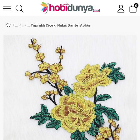
0
Yapraklı Çiçek, Nakış Dantel Aplike