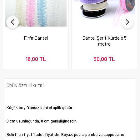
Fırfır Dantel
Dantel Şerit Kurdele 5
metre
18,00 TL
50,00 TL
ÜRÜN ÖZELLIKLERI
Küçük boy fransız dantel aplik güpür.
9 cm uzunluğunda, 8 cm genişliğindedir.
Belirtilen fiyat 1 adet fiyatıdır. Beyaz, pudra pembe ve cappuccino