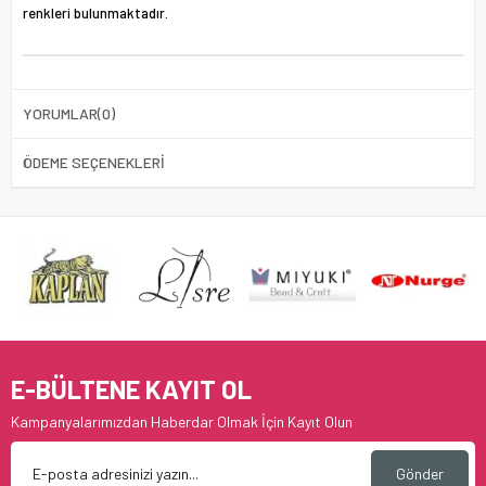
renkleri bulunmaktadır.
YORUMLAR
(0)
ÖDEME SEÇENEKLERI
E-BÜLTENE KAYIT OL
Kampanyalarımızdan Haberdar Olmak İçin Kayıt Olun
Gönder