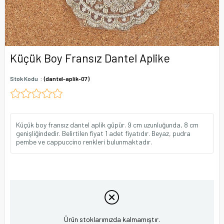
Küçük Boy Fransız Dantel Aplike
Stok Kodu
(dantel-aplik-07)
Küçük boy fransız dantel aplik güpür. 9 cm uzunluğunda, 8 cm
genişliğindedir. Belirtilen fiyat 1 adet fiyatıdır. Beyaz, pudra
pembe ve cappuccino renkleri bulunmaktadır.
Ürün stoklarımızda kalmamıştır.