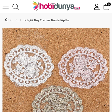
0
Küçük Boy Fransız Dantel Aplike