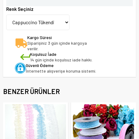
Renk Seçiniz
Kargo Süresi
Siparişiniz 3 gün içinde kargoya
verilir.
Koşulsuz İade
14 gün içinde koşulsuz iade hakkı.
Güvenli Ödeme
İnternette alışverişe koruma sistemi.
BENZER ÜRÜNLER